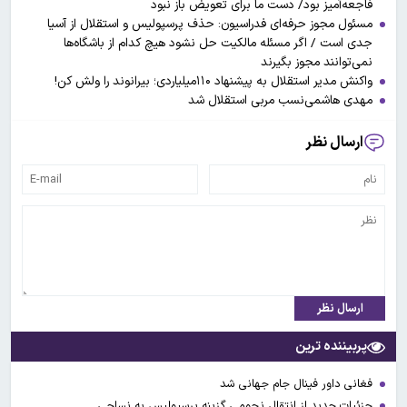
فاجعه‌آمیز بود/ دست ما برای تعویض باز نبود
مسئول مجوز حرفه‌ای فدراسیون: حذف پرسپولیس و استقلال از آسیا
جدی است / اگر مسئله مالکیت حل نشود هیچ کدام از باشگاه‌ها
نمی‌توانند مجوز بگیرند
واکنش مدیر استقلال به پیشنهاد ۱۱۰میلیاردی؛ بیرانوند را ولش کن!
مهدی هاشمی‌نسب مربی استقلال شد
ارسال نظر
ارسال نظر
پربیننده ترین
فغانی داور فینال جام جهانی شد
جزئیات جدید از انتقال نجومی گزینه پرسپولیس به نساجی