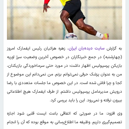
به گزارش
سایت دیده‌بان ایران
، زهره هراتیان رئیس ایفمارک امروز
(چهارشنبه) در جمع خبرنگاران در خصوص آخرین وضعیت سرژ اوریه
بازیکن پرسپولیس اظهار داشت: در مورد حتی سرماخوردگی بازیکنان،
من به عنوان پزشک حرفی نمی‌توانم بزنم. من نمی‌دانم این موضوع از
کجا و چرا فاش شده است. در این خصوص ما جلسات متعددی با رضا
درویش مدیرعامل پرسپولیس داشتم. از طرف ایفمارک هیچ اطلاعاتی
بیرون نرفته و نمی‌رود. این را باید بررسی کرد.
وی افزود: ما در صورتی که اتفاقی باعث ایست قلبی شود اجازه
تصمیم‌گیری داریم. وظیفه ما اطلاع‌رسانی به موقع بوده که آن را انجام