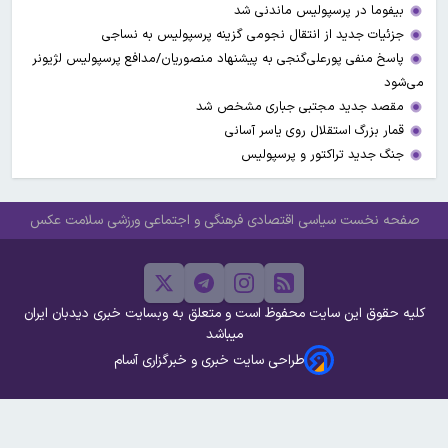
بیفوما در پرسپولیس ماندنی شد
جزئیات جدید از انتقال نجومی گزینه پرسپولیس به نساجی
پاسخ منفی پورعلی‌گنجی به پیشنهاد منصوریان/مدافع پرسپولیس لژیونر
می‌شود
مقصد جدید مجتبی جباری مشخص شد
قمار بزرگ استقلال روی یاسر آسانی
جنگ جدید تراکتور و پرسپولیس
صفحه نخست
سیاسی
اقتصادی
فرهنگی و اجتماعی
ورزشی
سلامت
عکس
کلیه حقوق این سایت محفوظ است و متعلق به وبسایت خبری دیدبان ایران
میباشد
طراحی سایت خبری و خبرگزاری آسام