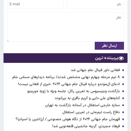
ارسال نظر
پربیننده ترین
فغانی داور فینال جام جهانی شد
۸ تیم مرحله چهارم نهایی مشخص شدند/ برنامه دیدارهای حساس جام
ادعای ال‌‍موندو درباره فینال جام جهانی ۲۰۲۶؛ خبری از فغانی نیست!
بازگشت وینیسیوس به تمرین رئال؛ جلسه ویژه با ژوزه مورینیو
کنایه‌های علی دایی و کریم باقری به بیرانوند
ستاره خارجی استقلال در آستانه بازگشت به تهران
دفاع راست تیم‌ملی در تمرین استقلال
قهرمان جام جهانی ۲۰۲۶ از نگاه هوش مصنوعی / آرژانتین یا اسپانیا؟
فرهاد مجیدی، گزینه جانشینی قلعه‌نویی شد!