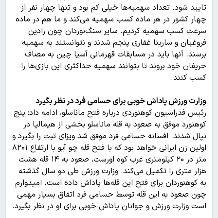
تایید شود. تعداد سهمیه‌ها خیلی کم بود و تنها چهار نفر از
چهار کشور در هر ماده کسب سهمیه می‌کند و ما هم در ماده
سرعت کسب سهمیه کردیم. سایر سنگ‌نوردان چون رادین
فروغیان و سارینا غفاری پنجم شدند و نتوانستند به سهمیه
برسند. آنها باید در مسابقات قهرمانی آسیا چین به مصاف
حریفان خود بروند تا بتوانند سهمیه حداکثری این بازی‌ها را
کسب کنند.
وزارت ورزش پاداش خوبی برای حسامی فرد در نظر بگیرد
رئیس فدراسیون کوهنوردی درباره فتح ماناسلو، ادامه داد: پنج
کوهنورد موفق به صعود به قله ماناسلو بخشی از هیمالیا در
نپال شدند. افسانه حسامی فرد موفق شد ویزای تبت را بگیرد و
اولین زن ایرانی خواهد بود که با فتح قله چو آیو با ارتفاع ۸۲۰۱
متر در ۲۰ کیلومتری غرب کوه اورست، صعود به ۱۴ قله هشت
هزار متری را تکمیل می‌کند. وزارت ورزش طی دو سال گذشته
به کوهنوردان برای فتح این قله‌ها پاداش داده است. امیدوارم
چون صعود به این قله توسط حسامی فرد اتفاق بسیار مهمی
است وزارت ورزش و جوانان پاداش خوبی برای او در نظر بگیرد.