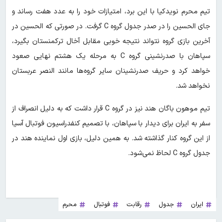
تیم محرم نویدکیا با این برد، امتیازات خود را به عدد هفت رساند و
جای الحسین را در صدر جدول گروه C گرفت. در صورتی که الحسین در
آخرین بازی گروه نتواند نتیجه خوبی مقابل آخال ترکمنستان بگیرد،
سپاهان با صدرنشینی گروه C به مرحله یک هشتم نهایی صعود
خواهد کرد و حریف صدرنشینان سایر گروه‌ها مانند النصر عربستان
نخواهد شد.
تیم موهون باگان هند نیز در گروه C قرار داشت که به دلیل انصراف از
سفر به ایران برای دیدار با سپاهان، با تصمیم کنفدراسیون فوتبال آسیا
از این گروه کنار گذاشته شد. به همین دلیل، بازی اول نماینده هند در
جدول گروه C لحاظ نمی‌شود.
ایران
جدول
رقابت
فوتبال
محرم