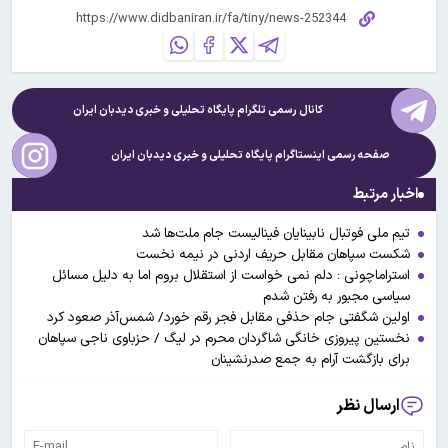
کانال رسمی تلگرام پایگاه تحلیلی و خبری
دیدبان ایران
صفحه رسمی اینستاگرام پایگاه تحلیلی و خبری
دیدبان ایران
اخبار مرتبط
تیم ملی فوتبال نابینایان فینالیست جام ملت‌ها شد
شکست سپاهان مقابل حریف اردنی در نیمه نخست
استراماچونی : دلم نمی خواست از استقلال بروم اما به دلیل مسائل
سیاسی مجبور به رفتن شدم
اولین شگفتی جام حذفی مقابل فجر رقم خورد/ شمس‌آذر صعود کرد
نخستین پیروزی خانگی شاگردان محرم در لیگ / حزباوی ناجی سپاهان
برای بازگشت آرام به جمع صدرنشینان
ارسال نظر