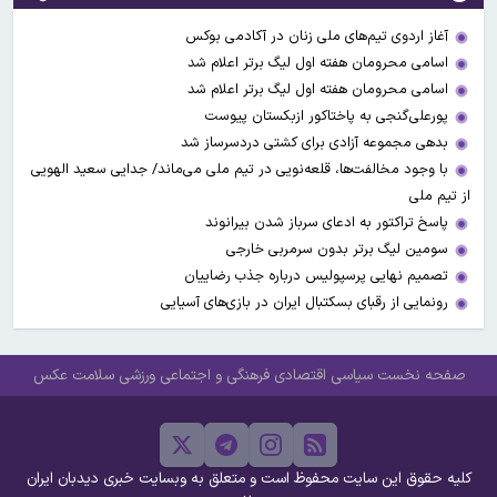
آغاز اردوی تیم‌های ملی زنان در آکادمی بوکس
اسامی محرومان هفته اول لیگ برتر اعلام شد
اسامی محرومان هفته اول لیگ برتر اعلام شد
پورعلی‌گنجی به پاختاکور ازبکستان پیوست
بدهی مجموعه آزادی برای کشتی دردسرساز شد
با وجود مخالفت‌ها، قلعه‌نویی در تیم ملی می‌ماند/ جدایی سعید الهویی
از تیم ملی
پاسخ تراکتور به ادعای سرباز شدن بیرانوند
سومین لیگ برتر بدون سرمربی خارجی
تصمیم نهایی پرسپولیس درباره جذب رضاییان
رونمایی از رقبای بسکتبال ایران در بازی‌های آسیایی
صفحه نخست
سیاسی
اقتصادی
فرهنگی و اجتماعی
ورزشی
سلامت
عکس
کلیه حقوق این سایت محفوظ است و متعلق به وبسایت خبری دیدبان ایران