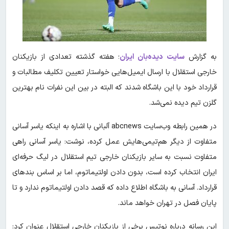
به گزارش
سایت دیده‌بان ایران
؛ هفته گذشته تعدادی از بازیکنان
خارجی استقلال با ارسال ایمیل‌هایی خواستار تعیین تکلیف مطالبات و
قرارداد خود با این باشگاه شدند که البته در بین این نفرات نام بهترین
گلزن تیم دیده نمی‌شد.
در همین رابطه وب‌سایت abcnews آلبانی با اشاره به اینکه یاسر آسانی
متفاوت از دیگر هم‌تیمی‌هایش عمل کرده، نوشت: یاسر آسانی راهی
متفاوت نسبت به سایر بازیکنان خارجی تیم استقلال در لیگ حرفه‌ای
ایران انتخاب کرده است، بدون دادن اولتیماتوم، اما بر اساس بندهای
قرارداد. آسانی به باشگاه اطلاع داده که قصد دادن اولتیماتوم ندارد و تا
پایان فصل در تهران خواهد ماند.
این رسانه درباره نوتیس برخی از بازیکنان خارجی استقلال عنوان کرد: