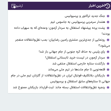
آخرین اخبار
آرشیو
جنگ جدید تراکتور و پرسپولیس
هشدار سرمربی پرسپولیس به جاسوس تیم
پشت پرده پیشنهاد استقلال به سردار آزمون؛ وعده‌ای که به سهراب داده
بودند!
رونمایی از جدی‌ترین مشتری رامین رضاییان؛ بمب نقل‌وانتقالات منفجر
می‌شود؟
پای پلیس به حذف کره جنوبی از جام جهانی باز شد!
سردار آزمون در لیست خرید تابستانی استقلال!
بازگشت ستاره خارجی استقلال منتفی شد
قلعه‌نویی تا جام ملت‌ها در تیم ملی می‌ماند
بازیکنان بلاتکلیف فوتبال ایران در نقل‌وانتقالات؛ از گلزنان تیم ملی در جام
جهانی تا ستاره‌های سابق استقلال و پرسپولیس
پنجره نقل‌وانتقالات استقلال بسته ماند؛ ثبت قرارداد بازیکنان ممنوع شد