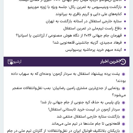
بازگشت وینیسیوس به تمرین رئال؛ جلسه ویژه با ژوزه مورینیو
کنایه‌های علی دایی و کریم باقری به بیرانوند
ستاره خارجی استقلال در آستانه بازگشت به تهران
دفاع راست تیم‌ملی در تمرین استقلال
قهرمان جام جهانی ۲۰۲۶ از نگاه هوش مصنوعی / آرژانتین یا اسپانیا؟
فرهاد مجیدی، گزینه جانشینی قلعه‌نویی شد!
آینده مبهم خرید پرحاشیه پرسپولیس
آخرین اخبار
آرشیو
پشت پرده پیشنهاد استقلال به سردار آزمون؛ وعده‌ای که به سهراب داده
بودند!
رونمایی از جدی‌ترین مشتری رامین رضاییان؛ بمب نقل‌وانتقالات منفجر
می‌شود؟
پای پلیس به حذف کره جنوبی از جام جهانی باز شد!
سردار آزمون در لیست خرید تابستانی استقلال!
بازگشت ستاره خارجی استقلال منتفی شد
قلعه‌نویی تا جام ملت‌ها در تیم ملی می‌ماند
بازیکنان بلاتکلیف فوتبال ایران در نقل‌وانتقالات؛ از گلزنان تیم ملی در جام