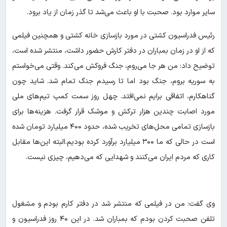
سایر موارد بود. صحبت با او باعث می‌شد تا گذر زمان از یاد برود.
رئیس فدراسیون کشتی در مورد بازسازی خانه کشتی و همچنین فیلمی
که از او در زمان بمباران در دفتر کارش حضور داشت، منتشر شده است،
توضیح داد: من هر جا می‌روم، جنگ فروکش می‌کند. وقتی می‌خواستم
به سوریه بروم، جنگ بود اما تا رسیدم جنگ تمام شد. شاید چون
گناهکارم، اتفاقی برایم نمی‌افتد. چهل روز سمت کمپ تیم‌های ملی
مورد اصابت چندین هزار ترکش و موشک قرار گرفت. هزینه‌ها برای
بازسازی تمامی محل‌های تخریب شده، حدود ۴۰۰ میلیارد تومان شده
است در حالی که ما ۳۰۰ میلیارد برآورد کرده بودیم.البته این‌ها مقابل
کاری که مردم ایران می‌کنند و شهدایی که می‌دهیم، چیزی نیست.
وی گفت: من در فیلمی که منتشر شد در دفتر کارم بودم و مشغول
تلفن صحبت کردن بودم که بمباران شد. در این ۴۰ روز فدراسیون و