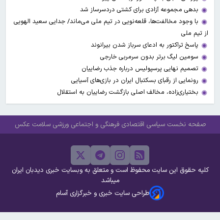
بدهی مجموعه آزادی برای کشتی دردسرساز شد
با وجود مخالفت‌ها، قلعه‌نویی در تیم ملی می‌ماند/ جدایی سعید الهویی
از تیم ملی
پاسخ تراکتور به ادعای سرباز شدن بیرانوند
سومین لیگ برتر بدون سرمربی خارجی
تصمیم نهایی پرسپولیس درباره جذب رضاییان
رونمایی از رقبای بسکتبال ایران در بازی‌های آسیایی
بختیاری‌زاده، مخالف اصلی بازگشت رضاییان به استقلال
صفحه نخست
سیاسی
اقتصادی
فرهنگی و اجتماعی
ورزشی
سلامت
عکس
کلیه حقوق این سایت محفوظ است و متعلق به وبسایت خبری دیدبان ایران
میباشد
طراحی سایت خبری و خبرگزاری آسام