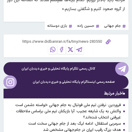
مرحله باید بالاتر برویم. تمام بچه‌ها هم‌قسم شدند که انشاالله این دور
از گروه صعود کنیم و شگفتی بسازیم.»
جام جهانی
حسین زاده
بازی دوستانه
کانال رسمی تلگرام پایگاه تحلیلی و خبری
دیدبان ایران
صفحه رسمی اینستاگرام پایگاه تحلیلی و خبری
دیدبان ایران
اخبار مرتبط
فروردین: نرفتن تیم ملی فوتبال به جام جهانی خواسته دشمن است
واکنش به یک شایعه عجیب: آیا بازیکنان تیم ملی براساس ملاحظات
غیرفنی انتخاب شده‌اند؟
سرمربی استقلال: ادامه لیگ بعد از جام جهانی سخت است
هدف بزرگ رقیب ایران در جام‌جهانی مشخص شد