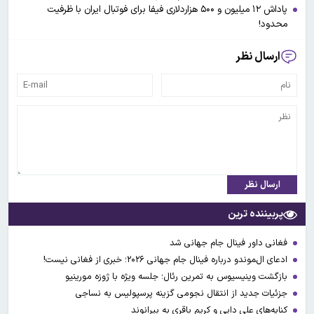
پاداش ۱۲ میلیون و ۵۰۰ هزاردلاری فیفا برای فوتبال ایران با ظرفیت
محدود!
ارسال نظر
ارسال نظر
پربیننده ترین
فغانی داور فینال جام جهانی شد
ادعای ال‌‍موندو درباره فینال جام جهانی ۲۰۲۶؛ خبری از فغانی نیست!
بازگشت وینیسیوس به تمرین رئال؛ جلسه ویژه با ژوزه مورینیو
جزئیات جدید از انتقال نجومی گزینه پرسپولیس به نساجی
کنایه‌های علی دایی و کریم باقری به بیرانوند