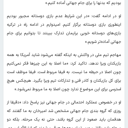
بودیم که بدنها را برای جام جهانی آماده کنیم.»
او در ادامه گفت: «در این شرایط عدم بازی دوستانه مجبور بودیم
اینطوری بازی دوستانه برگزار کنیم. امیدوارم در ادامه راه در ترکیه
بازی‌های دوستانه خوبی برایمان تدارک ببینند تا بتوانیم برای جام
جهانی آماده‌تر شویم.»
مهاجم تیم ملی در واکنش به اینکه گفته می‌شود شاید آمریکا به همه
بازیکنان ویزا ندهد، تاکید کرد: «ما اصلا به این چیزها فکر نمی‌کنیم
چون اصلا در حیطه ما نیست. به فیفا مربوط است. فیفا موظف است
برای کل بازیکنان و کادر فنی و تدارکات تیم ویزا بگیرد. هیچکس هیچ
استرسی برای این موضوع ندارد چون اصلا به ما مربوط نمی‌شود.»
او در خصوص عملکرد احتمالی در جام جهانی نیز پاسخ داد: «دقیقا از
روزی که گروه بندی جام جهانی مشخص شد امیرخان به ما گفتند که
هدفمان باید صعود از این گروه باشد، حتی نه یک مرحله، بلکه دو