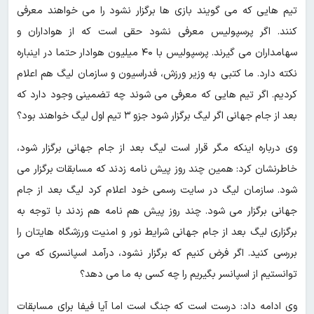
تیم هایی که می گویند بازی ها برگزار نشود را می خواهند معرفی
کنند. اگر پرسپولیس معرفی نشود حقی است که از هواداران و
سهامداران می گیرند. پرسپولیس با ۴۰ میلیون هوادار حتما در اینباره
نکته دارد. ما کتبی به وزیر ورزش، فدراسیون و سازمان لیگ هم اعلام
کردیم. اگر تیم هایی که معرفی می شوند چه تضمینی وجود دارد که
بعد از جام جهانی اگر لیگ برگزار شود جزو ۳ تیم اول لیگ خواهند بود؟
وی درباره اینکه مگر قرار است لیگ بعد از جام جهانی برگزار شود،
خاطرنشان کرد: همین چند روز پیش نامه زدند که مسابقات برگزار می
شود. سازمان لیگ در سایت رسمی خود اعلام کرد لیگ بعد از جام
جهانی برگزار می شود. چند روز پیش هم نامه هم زدند با توجه به
برگزاری لیگ بعد از جام جهانی شرایط نور و امنیت ورزشگاه هایتان را
بررسی کنید. اگر فرض کنیم که برگزار نشود، درآمد اسپانسری که می
توانستیم از اسپانسر بگیریم را چه کسی به ما می دهد؟
وی ادامه داد: درست است که جنگ است اما آیا فیفا برای مسابقات