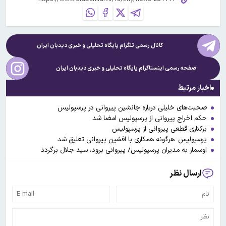
کانال رسمی تلگرام پایگاه تحلیلی و خبری
دیدبان ایران
صفحه رسمی اینستاگرام پایگاه تحلیلی و خبری
دیدبان ایران
اخبار مرتبط
صحبت‌های خلیلی درباره جانشین پیروانی در پرسپولیس
حکم اخراج پیروانی از پرسپولیس امضا شد
برکناری قطعی پیروانی از پرسپولیس
پرسپولیس: هرگونه همکاری با افشین پیروانی تعلیق شد
اوسمار به مدیران پرسپولیس/ پیروانی برود، سید جلال برگردد
ارسال نظر