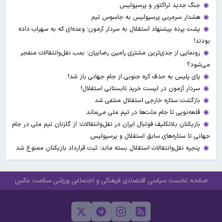
جنگ جدید تراکتور و پرسپولیس
هشدار سرمربی پرسپولیس به جاسوس تیم
پشت پرده پیشنهاد استقلال به سردار آزمون؛ وعده‌ای که به سهراب داده
بودند!
رونمایی از جدی‌ترین مشتری رامین رضاییان؛ بمب نقل‌وانتقالات منفجر
می‌شود؟
پای پلیس به حذف کره جنوبی از جام جهانی باز شد!
سردار آزمون در لیست خرید تابستانی استقلال!
بازگشت ستاره خارجی استقلال منتفی شد
قلعه‌نویی تا جام ملت‌ها در تیم ملی می‌ماند
بازیکنان بلاتکلیف فوتبال ایران در نقل‌وانتقالات؛ از گلزنان تیم ملی در جام
جهانی تا ستاره‌های سابق استقلال و پرسپولیس
پنجره نقل‌وانتقالات استقلال بسته ماند؛ ثبت قرارداد بازیکنان ممنوع شد
صفحه نخست
سیاسی
اقتصادی
فرهنگی و اجتماعی
ورزشی
سلامت
عکس