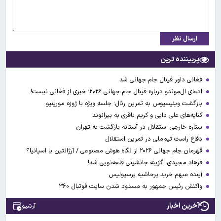
ارسال نظر
پربیننده ترین
فغانی داور فینال جام جهانی شد
ادعای ال‌‍موندو درباره فینال جام جهانی ۲۰۲۶؛ خبری از فغانی نیست!
بازگشت وینیسیوس به تمرین رئال؛ جلسه ویژه با ژوزه مورینیو
کنایه‌های علی دایی و کریم باقری به بیرانوند
ستاره خارجی استقلال در آستانه بازگشت به تهران
دفاع راست تیم‌ملی در تمرین استقلال
قهرمان جام جهانی ۲۰۲۶ از نگاه هوش مصنوعی / آرژانتین یا اسپانیا؟
فرهاد مجیدی، گزینه جانشینی قلعه‌نویی شد!
آینده مبهم خرید پرحاشیه پرسپولیس
واکنش رئیس جمهور به مسدود شدن سایت فوتبال ۳۶۰
آخرین اخبار
آرشیو