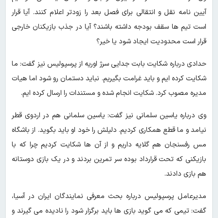
آیین نامه نقل و انتقالی برای فصل بعد را زودتر اعلام کنند. آیا قرار
است تیم ها سقف بودجه داشته باشند؟ آیا در جذب بازیکنان خارجی
قرار است محدودیت ایجاد شود یا خیر؟
حدادی درباره شکایت بابت جدایی سرژ اوریه از پرسپولیس نیز گفت: ما
شکایت کرده ایم و باید غرامت بگیریم. نباید دستمان رو شود اما هیات
مدیره مصوب کرد. شکایت انجام شده و مستندات را ارسال کرده ایم.
وی درباره یاسین سلمانی نیز گفت: یاسین سلمانی هم در اردوی قطر
نیامد و ما قطع همکاری کردیم. دلیلش را خود او باید بگوید. از باشگاه
مس رفسنجان هم گلایه داریم و از آن ها شکایت کردیم چرا که با
بازیکنی که تحت قرارداد بوده سر تمرین بردند و در یک بازی دوستانه
هم بازی دادند.
مدیرعامل پرسپولیس درباره بحث معرفی نمایندگان ایران در آسیا،
گفت: تیمی که می گوید بازی ها باید برگزار شود را نادیده می گیرند و