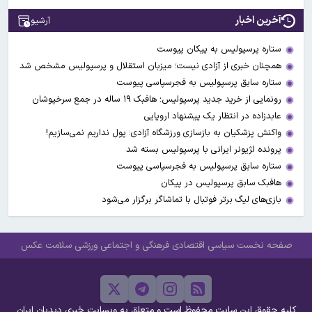
آخرین اخبار
آرشیو
ستاره پرسپولیس به پیکان پیوست
همچنان خبری از آزادی نیست؛ میزبان استقلال و پرسپولیس مشخص شد
ستاره سابق پرسپولیس به فجرسپاسی پیوست
رونمایی از خرید جدید پرسپولیس؛ هافبک ۱۹ ساله در جمع سرخپوشان
عابدزاده در انتظار یک پیشنهاد اروپایی
واکنش پزشکیان به بازسازی ورزشگاه آزادی: پول نداریم نمی‌سازیم!
پرونده لژیونر ایرانی با پرسپولیس بسته شد
ستاره سابق پرسپولیس به فجرسپاسی پیوست
هافبک سابق پرسپولیس در پیکان
بازی‌های لیگ برتر فوتبال با تماشاگر برگزار می‌شود
صفحه نخست
سیاسی
اقتصادی
فرهنگی و اجتماعی
ورزشی
سلامت
عکس
کلیه حقوق این سایت محفوظ است و متعلق به وبسایت خبری دیدبان ایران