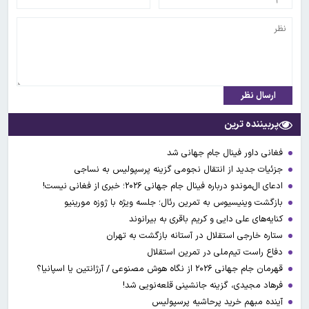
ارسال نظر
پربیننده ترین
فغانی داور فینال جام جهانی شد
جزئیات جدید از انتقال نجومی گزینه پرسپولیس به نساجی
ادعای ال‌‍موندو درباره فینال جام جهانی ۲۰۲۶؛ خبری از فغانی نیست!
بازگشت وینیسیوس به تمرین رئال؛ جلسه ویژه با ژوزه مورینیو
کنایه‌های علی دایی و کریم باقری به بیرانوند
ستاره خارجی استقلال در آستانه بازگشت به تهران
دفاع راست تیم‌ملی در تمرین استقلال
قهرمان جام جهانی ۲۰۲۶ از نگاه هوش مصنوعی / آرژانتین یا اسپانیا؟
فرهاد مجیدی، گزینه جانشینی قلعه‌نویی شد!
آینده مبهم خرید پرحاشیه پرسپولیس