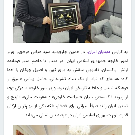
به گزارش
دیدبان ایران
، در همین چارچوب، سید عباس عراقچی، وزیر
امور خارجه جمهوری اسلامی ایران، در دیدار با عاصم منیر فرمانده
ارتش پاکستان، تابلویی منقش به بازی کهن و اصیل چوگان را اهدا
کرد؛ هدیه‌ای که فراتر از یک نماد تشریفاتی، حامل پیامی عمیق از
فرهنگ، تمدن و حافظه تاریخی ایران بود. وزیر امور خارجه با درکی ژرف
از پیوند ناگسستنی میان «سیاست خارجی» و «هویت ملی»، تاریخ و
تمدن ایران را نه صرفاً میراثی برای افتخار، بلکه یکی از مهم‌ترین ارکان
قدرت نرم جمهوری اسلامی ایران در عرصه بین‌المللی می‌داند.