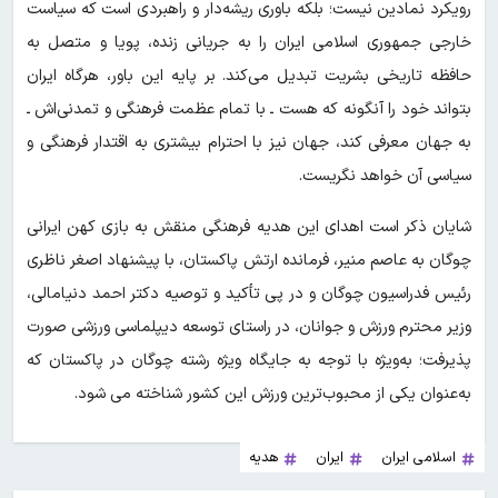
رویکرد نمادین نیست؛ بلکه باوری ریشه‌دار و راهبردی است که سیاست
خارجی جمهوری اسلامی ایران را به جریانی زنده، پویا و متصل به
حافظه تاریخی بشریت تبدیل می‌کند. بر پایه این باور، هرگاه ایران
بتواند خود را آنگونه که هست ـ با تمام عظمت فرهنگی و تمدنی‌اش ـ
به جهان معرفی کند، جهان نیز با احترام بیشتری به اقتدار فرهنگی و
سیاسی آن خواهد نگریست.
شایان ذکر است اهدای این هدیه فرهنگی منقش به بازی کهن ایرانی
چوگان به عاصم منیر، فرمانده ارتش پاکستان، با پیشنهاد اصغر ناظری
رئیس فدراسیون چوگان و در پی تأکید و توصیه دکتر احمد دنیامالی،
وزیر محترم ورزش و جوانان، در راستای توسعه دیپلماسی ورزشی صورت
پذیرفت؛ به‌ویژه با توجه به جایگاه ویژه رشته چوگان در پاکستان که
به‌عنوان یکی از محبوب‌ترین ورزش این کشور شناخته می شود.
اسلامی ایران
ایران
هدیه