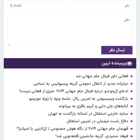
ارسال نظر
پربیننده ترین
فغانی داور فینال جام جهانی شد
جزئیات جدید از انتقال نجومی گزینه پرسپولیس به نساجی
ادعای ال‌‍موندو درباره فینال جام جهانی ۲۰۲۶؛ خبری از فغانی نیست!
بازگشت وینیسیوس به تمرین رئال؛ جلسه ویژه با ژوزه مورینیو
کنایه‌های علی دایی و کریم باقری به بیرانوند
ستاره خارجی استقلال در آستانه بازگشت به تهران
دفاع راست تیم‌ملی در تمرین استقلال
قهرمان جام جهانی ۲۰۲۶ از نگاه هوش مصنوعی / آرژانتین یا اسپانیا؟
فرهاد مجیدی، گزینه جانشینی قلعه‌نویی شد!