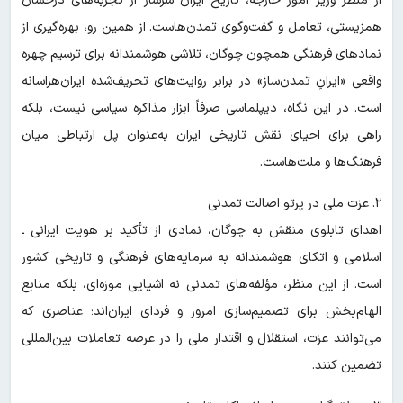
از منظر وزیر امور خارجه، تاریخ ایران سرشار از تجربه‌های درخشان
همزیستی، تعامل و گفت‌وگوی تمدن‌هاست. از همین رو، بهره‌گیری از
نمادهای فرهنگی همچون چوگان، تلاشی هوشمندانه برای ترسیم چهره
واقعی «ایرانِ تمدن‌ساز» در برابر روایت‌های تحریف‌شده ایران‌هراسانه
است. در این نگاه، دیپلماسی صرفاً ابزار مذاکره سیاسی نیست، بلکه
راهی برای احیای نقش تاریخی ایران به‌عنوان پل ارتباطی میان
فرهنگ‌ها و ملت‌هاست.
۲. عزت ملی در پرتو اصالت تمدنی
اهدای تابلوی منقش به چوگان، نمادی از تأکید بر هویت ایرانی ـ
اسلامی و اتکای هوشمندانه به سرمایه‌های فرهنگی و تاریخی کشور
است. از این منظر، مؤلفه‌های تمدنی نه اشیایی موزه‌ای، بلکه منابع
الهام‌بخش برای تصمیم‌سازی امروز و فردای ایران‌اند؛ عناصری که
می‌توانند عزت، استقلال و اقتدار ملی را در عرصه تعاملات بین‌المللی
تضمین کنند.