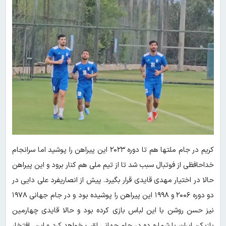
کریم در جام ملتها هم تا دوره ۲۰۲۳ این پیراهن را پوشید اما سرانجام
خداحافظی از فوتبال سبب شد تا از تیم ملی هم کنار برود و این پیراهن
حالا در اختیار مهدی قایدی قرار بگیرد. پیش از انصاریفرد علی دایی در
دو دوره ۲۰۰۶ و ۱۹۹۸ این پیراهن را پوشیده بود و در جام جهانی ۱۹۷۸
نیز حسن روشن با این لباس بازی کرده بود و حالا قایدی چهارمین
بازیکن ایران با شماره ده در جام جهانی لقب خواهد کرد و این افتخار