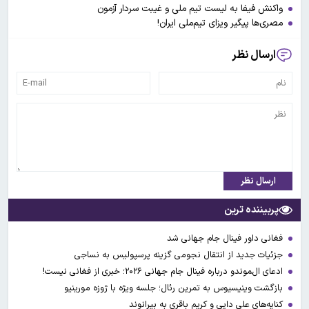
واکنش فیفا به لیست تیم ملی و غیبت سردار آزمون
مصری‌ها پیگیر ویزای تیم‌ملی ایران!
ارسال نظر
ارسال نظر
پربیننده ترین
فغانی داور فینال جام جهانی شد
جزئیات جدید از انتقال نجومی گزینه پرسپولیس به نساجی
ادعای ال‌‍موندو درباره فینال جام جهانی ۲۰۲۶؛ خبری از فغانی نیست!
بازگشت وینیسیوس به تمرین رئال؛ جلسه ویژه با ژوزه مورینیو
کنایه‌های علی دایی و کریم باقری به بیرانوند