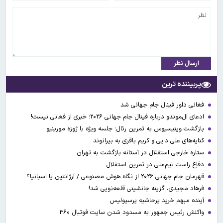
ارسال نظر
پربیننده ترین
فغانی داور فینال جام جهانی شد
ادعای ال‌‍موندو درباره فینال جام جهانی ۲۰۲۶؛ خبری از فغانی نیست!
بازگشت وینیسیوس به تمرین رئال؛ جلسه ویژه با ژوزه مورینیو
کنایه‌های علی دایی و کریم باقری به بیرانوند
ستاره خارجی استقلال در آستانه بازگشت به تهران
دفاع راست تیم‌ملی در تمرین استقلال
قهرمان جام جهانی ۲۰۲۶ از نگاه هوش مصنوعی / آرژانتین یا اسپانیا؟
فرهاد مجیدی، گزینه جانشینی قلعه‌نویی شد!
آینده مبهم خرید پرحاشیه پرسپولیس
واکنش رئیس جمهور به مسدود شدن سایت فوتبال ۳۶۰