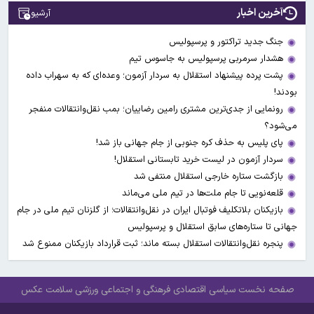
آخرین اخبار
آرشیو
جنگ جدید تراکتور و پرسپولیس
هشدار سرمربی پرسپولیس به جاسوس تیم
پشت پرده پیشنهاد استقلال به سردار آزمون؛ وعده‌ای که به سهراب داده
بودند!
رونمایی از جدی‌ترین مشتری رامین رضاییان؛ بمب نقل‌وانتقالات منفجر
می‌شود؟
پای پلیس به حذف کره جنوبی از جام جهانی باز شد!
سردار آزمون در لیست خرید تابستانی استقلال!
بازگشت ستاره خارجی استقلال منتفی شد
قلعه‌نویی تا جام ملت‌ها در تیم ملی می‌ماند
بازیکنان بلاتکلیف فوتبال ایران در نقل‌وانتقالات؛ از گلزنان تیم ملی در جام
جهانی تا ستاره‌های سابق استقلال و پرسپولیس
پنجره نقل‌وانتقالات استقلال بسته ماند؛ ثبت قرارداد بازیکنان ممنوع شد
صفحه نخست
سیاسی
اقتصادی
فرهنگی و اجتماعی
ورزشی
سلامت
عکس