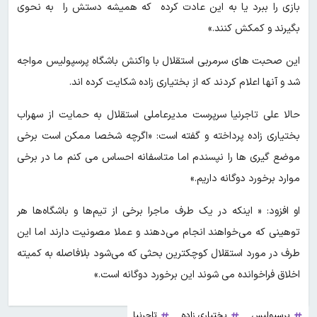
بازی را ببرد یا به این عادت کرده که همیشه دستش را به نحوی
بگیرند و کمکش کنند.»
این صحبت های سرمربی استقلال با واکنش باشگاه پرسپولیس مواجه
شد و آنها اعلام کردند که از بختیاری زاده شکایت کرده اند.
حالا علی تاجرنیا سرپرست مدیرعاملی استقلال به حمایت از سهراب
بختیاری زاده پرداخته و گفته است: «اگرچه شخصا ممکن است برخی
موضع گیری ها را نپسندم اما متاسفانه احساس می کنم ما در برخی
موارد برخورد دوگانه داریم.»
او افزود: « اینکه در یک طرف ماجرا برخی از تیم‌ها و باشگاه‌ها هر
توهینی که می‌خواهند انجام می‌دهند و عملا مصونیت دارند اما این
طرف در مورد استقلال کوچکترین بحثی که می‌شود بلافاصله به کمیته
اخلاق فراخوانده می شوند این برخورد دوگانه است.»
پرسپولیس
بختیاری زاده
تاجرنیا