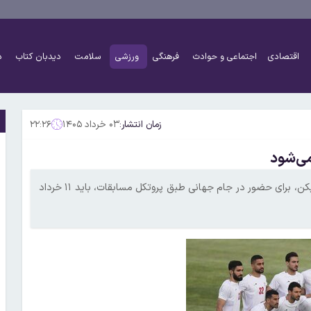
اقتصادی
اجتماعی و حوادث
فرهنگی
ورزشی
سلامت
دیدبان کتاب
د
زمان انتشار:
۰۳ خرداد ۱۴۰۵
۲۲:۲۶
دبیرکل فدراسیون فوتبال گفت: فهرست نهایی تیم ملی شامل ۲۶ بازیکن، برای حضور در جام جهانی طبق پروتکل مسابقات، باید ۱۱ خرداد