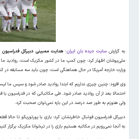
به گزارش
سایت دیده بان ایران
؛
هدایت ممبینی دبیرکل فدراسیون ف
ملی‌پوشان اظهار کرد: چون کمپ ما در کشور مکزیک است، روادید ما 
وزارت خارجه آمریکا در حال هماهنگی است. چون باید سه مسابقه در کشور آ
وی افزود: چنین چیزی نداریم که ابتدا روادید صادر شود و سپس ما لیست
احتمالا بعد از آن روادید صادر شود. طی مکاتباتی که در فدراسیون با ف
ولی هنوزم به طور صد درصد در این باره نمی‌توان صحبت کرد.
دبیرکل فدراسیون فوتبال خاطرنشان کرد: بازی با پورتوریکو تا حالا قط
به آنجا نمی‌رویم در مکاتبه هستیم بازی را در تیخوانا مکزیک برگزار کنیم