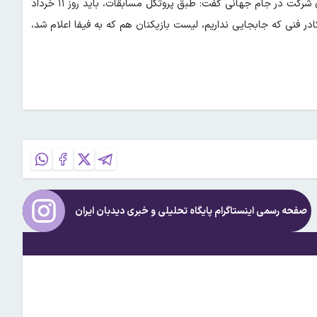
ممبینی در پایان درباره اعلام نهایی فهرست تیم ملی فوتبال ایران برای شرکت در جام جهانی گفت: طبق پروتکل مسابقات، باید روز ۱۱ خرداد
 که شامل ۲۶ بازیکن می‌شود. در کادر فنی که جابجایی نداریم، لیست بازیکنان هم که به فیفا اعلام شد،
صفحه رسمی اینستاگرام پایگاه تحلیلی و خبری
دیدبان ایران