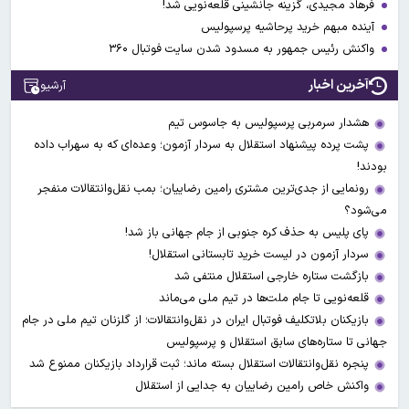
فرهاد مجیدی، گزینه جانشینی قلعه‌نویی شد!
آینده مبهم خرید پرحاشیه پرسپولیس
واکنش رئیس جمهور به مسدود شدن سایت فوتبال ۳۶۰
آخرین اخبار
آرشیو
هشدار سرمربی پرسپولیس به جاسوس تیم
پشت پرده پیشنهاد استقلال به سردار آزمون؛ وعده‌ای که به سهراب داده
بودند!
رونمایی از جدی‌ترین مشتری رامین رضاییان؛ بمب نقل‌وانتقالات منفجر
می‌شود؟
پای پلیس به حذف کره جنوبی از جام جهانی باز شد!
سردار آزمون در لیست خرید تابستانی استقلال!
بازگشت ستاره خارجی استقلال منتفی شد
قلعه‌نویی تا جام ملت‌ها در تیم ملی می‌ماند
بازیکنان بلاتکلیف فوتبال ایران در نقل‌وانتقالات؛ از گلزنان تیم ملی در جام
جهانی تا ستاره‌های سابق استقلال و پرسپولیس
پنجره نقل‌وانتقالات استقلال بسته ماند؛ ثبت قرارداد بازیکنان ممنوع شد
واکنش خاص رامین رضاییان به جدایی از استقلال