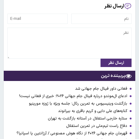
ارسال نظر
ارسال نظر
پربیننده ترین
فغانی داور فینال جام جهانی شد
ادعای ال‌‍موندو درباره فینال جام جهانی ۲۰۲۶؛ خبری از فغانی نیست!
بازگشت وینیسیوس به تمرین رئال؛ جلسه ویژه با ژوزه مورینیو
کنایه‌های علی دایی و کریم باقری به بیرانوند
ستاره خارجی استقلال در آستانه بازگشت به تهران
دفاع راست تیم‌ملی در تمرین استقلال
قهرمان جام جهانی ۲۰۲۶ از نگاه هوش مصنوعی / آرژانتین یا اسپانیا؟