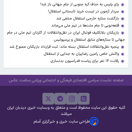
پای پلیس به حذف کره جنوبی از جام جهانی باز شد!
سردار آزمون در لیست خرید تابستانی استقلال!
بازگشت ستاره خارجی استقلال منتفی شد
قلعه‌نویی تا جام ملت‌ها در تیم ملی می‌ماند
بازیکنان بلاتکلیف فوتبال ایران در نقل‌وانتقالات؛ از گلزنان تیم ملی در جام
جهانی تا ستاره‌های سابق استقلال و پرسپولیس
پنجره نقل‌وانتقالات استقلال بسته ماند؛ ثبت قرارداد بازیکنان ممنوع شد
واکنش خاص رامین رضاییان به جدایی از استقلال
رقابت ۱۶ نفر برای ریاست فدراسیون بدنسازی
صفحه نخست
سیاسی
اقتصادی
فرهنگی و اجتماعی
ورزشی
سلامت
عکس
کلیه حقوق این سایت محفوظ است و متعلق به وبسایت خبری دیدبان ایران
میباشد
طراحی سایت خبری و خبرگزاری آسام