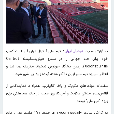
به گزارش سایت
دیدبان ایران
؛
تیم ملی فوتبال ایران قرار است کمپ
خود برای جام جهانی را در سنترو خولویتسکینتله (Centro
Xoloitzcuintle)، زمین باشگاه خولوس تیخوانا مکزیک برپا کند و
انتظار می‌رود تیم ملی ایران تا آخر هفته آینده وارد این شهر شود.
مقامات دولت‌های مکزیک و باخا کالیفرنیا، همراه با نمایندگانی از
آژانس‌های امنیتی مکزیک و آمریکا، روز جمعه در حال هماهنگی برای
ورود "تیم ملی" بودند.
به گزارش سایت mexiconewsdaily، حدود ۳۰۰ مامور فدرال برای