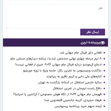
ارسال نظر
پربیننده ترین
فغانی داور فینال جام جهانی شد
۸ تیم مرحله چهارم نهایی مشخص شدند/ برنامه دیدارهای حساس جام
ادعای ال‌‍موندو درباره فینال جام جهانی ۲۰۲۶؛ خبری از فغانی نیست!
بازگشت وینیسیوس به تمرین رئال؛ جلسه ویژه با ژوزه مورینیو
کنایه‌های علی دایی و کریم باقری به بیرانوند
ستاره خارجی استقلال در آستانه بازگشت به تهران
دفاع راست تیم‌ملی در تمرین استقلال
قهرمان جام جهانی ۲۰۲۶ از نگاه هوش مصنوعی / آرژانتین یا اسپانیا؟
فرهاد مجیدی، گزینه جانشینی قلعه‌نویی شد!
آینده مبهم خرید پرحاشیه پرسپولیس