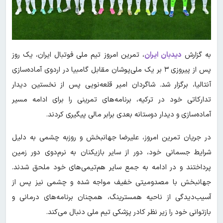
به گزارش
دیدبان ایران
، تمرین امروز تیم ملی فوتبال ایران، یک روز
پس از پیروزی ۳ بر یک ملی‌پوشان مقابل گامبیا در اردوی آماده‌سازی
آنتالیا، برگزار شد. شاگردان امیر قلعه‌نویی پس از نخستین دیدار
تدارکاتی خود در ترکیه، برنامه‌های تمرینی را برای ادامه مسیر
آماده‌سازی و دیدار دوستانه بعدی برابر مالی پیگیری کردند.
در جریان تمرین امروز، علیرضا جهانبخش و روزبه چشمی به دلیل
شرایط جسمانی خود، دور از سایر بازیکنان به نرم‌دوی دور زمین
پرداختند و در ادامه به جمع سایر هم‌تیمی‌های خود ملحق شدند.
جهانبخش با مصدومیتی خفیف مواجه شده و چشمی نیز پس از
آسیب‌دیدگی از ناحیه همسترینگ، همچنان برنامه‌های درمانی و
بازتوانی خود را زیر نظر کادر پزشکی تیم ملی دنبال می‌کند.