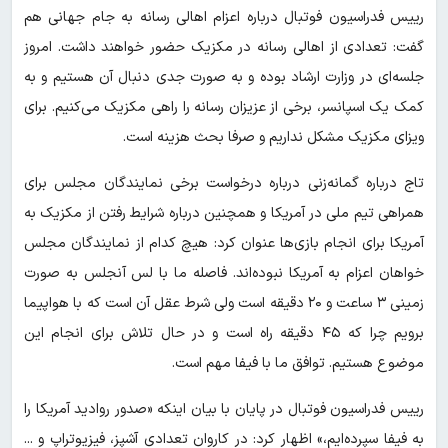
رییس فدراسیون فوتبال درباره اعزام اهالی رسانه به جام جهانی هم
گفت: تعدادی از اهالی رسانه در مکزیک حضور خواهند داشت. امروز
جلسه‌ای در وزارت ارشاد بوده و به صورت جدی دنبال آن هستیم و به
کمک یک اسپانسر، برخی از عزیزان رسانه را راهی مکزیک می‌کنیم. برای
ویزای مکزیک مشکل نداریم و صرفا بحث هزینه است.
تاج درباره گمانه‌زنی درباره درخواست برخی نمایندگان مجلس برای
همراهی تیم ملی در آمریکا و همچنین درباره شرایط رفتن از مکزیک به
آمریکا برای انجام بازی‌ها عنوان کرد: هیچ کدام از نمایندگان مجلس
خواهان اعزام به آمریکا نبوده‌اند. فاصله ما با لس آنجلس به صورت
زمینی ۳ ساعت و ۲۰ دقیقه است ولی شرط عقل آن است که با هواپیما
برویم چرا که ۴۵ دقیقه راه است و در حال تلاش برای انجام این
موضوع هستیم. توافق ما با فیفا مهم است.
رییس فدراسیون فوتبال در پایان با بیان اینکه «صدور روادید آمریکا را
به فیفا سپرده‌ایم،» اظهار کرد: در کاروان تعدادی آشپز، فیزیوتراپ و ...