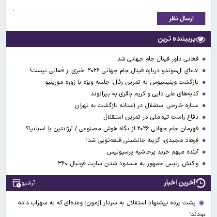
ارسال نظر
پربیننده ترین
فغانی داور فینال جام جهانی شد
ادعای ال‌‍موندو درباره فینال جام جهانی ۲۰۲۶؛ خبری از فغانی نیست!
بازگشت وینیسیوس به تمرین رئال؛ جلسه ویژه با ژوزه مورینیو
کنایه‌های علی دایی و کریم باقری به بیرانوند
ستاره خارجی استقلال در آستانه بازگشت به تهران
دفاع راست تیم‌ملی در تمرین استقلال
قهرمان جام جهانی ۲۰۲۶ از نگاه هوش مصنوعی / آرژانتین یا اسپانیا؟
فرهاد مجیدی، گزینه جانشینی قلعه‌نویی شد!
آینده مبهم خرید پرحاشیه پرسپولیس
واکنش رئیس جمهور به مسدود شدن سایت فوتبال ۳۶۰
آخرین اخبار
آرشیو
پشت پرده پیشنهاد استقلال به سردار آزمون؛ وعده‌ای که به سهراب داده
بودند!