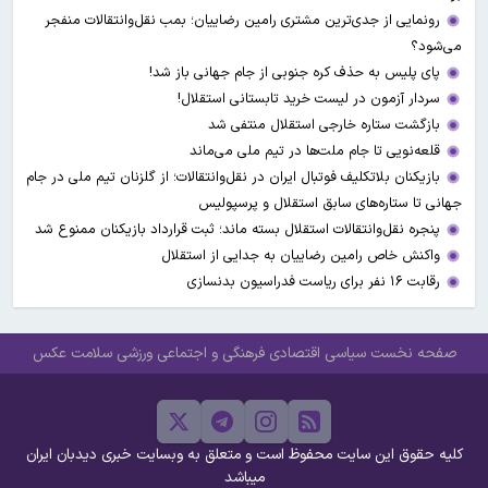
رونمایی از جدی‌ترین مشتری رامین رضاییان؛ بمب نقل‌وانتقالات منفجر
می‌شود؟
پای پلیس به حذف کره جنوبی از جام جهانی باز شد!
سردار آزمون در لیست خرید تابستانی استقلال!
بازگشت ستاره خارجی استقلال منتفی شد
قلعه‌نویی تا جام ملت‌ها در تیم ملی می‌ماند
بازیکنان بلاتکلیف فوتبال ایران در نقل‌وانتقالات؛ از گلزنان تیم ملی در جام
جهانی تا ستاره‌های سابق استقلال و پرسپولیس
پنجره نقل‌وانتقالات استقلال بسته ماند؛ ثبت قرارداد بازیکنان ممنوع شد
واکنش خاص رامین رضاییان به جدایی از استقلال
رقابت ۱۶ نفر برای ریاست فدراسیون بدنسازی
صفحه نخست
سیاسی
اقتصادی
فرهنگی و اجتماعی
ورزشی
سلامت
عکس
کلیه حقوق این سایت محفوظ است و متعلق به وبسایت خبری دیدبان ایران
میباشد