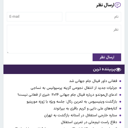
ارسال نظر
ارسال نظر
پربیننده ترین
فغانی داور فینال جام جهانی شد
جزئیات جدید از انتقال نجومی گزینه پرسپولیس به نساجی
ادعای ال‌‍موندو درباره فینال جام جهانی ۲۰۲۶؛ خبری از فغانی نیست!
بازگشت وینیسیوس به تمرین رئال؛ جلسه ویژه با ژوزه مورینیو
کنایه‌های علی دایی و کریم باقری به بیرانوند
ستاره خارجی استقلال در آستانه بازگشت به تهران
دفاع راست تیم‌ملی در تمرین استقلال