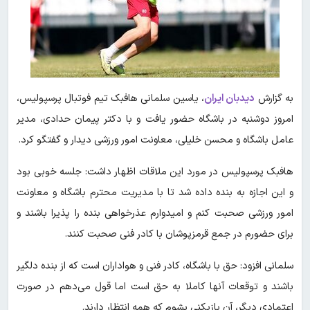
به گزارش
دیدبان ایران
، یاسین سلمانی هافبک تیم فوتبال پرسپولیس،
امروز دوشنبه در باشگاه حضور یافت و با دکتر پیمان حدادی، مدیر
عامل باشگاه و محسن خلیلی، معاونت امور ورزشی دیدار و گفتگو کرد.
هافبک پرسپولیس در مورد این ملاقات اظهار داشت: جلسه خوبی بود
و این اجازه به بنده داده شد تا با مدیریت محترم باشگاه و معاونت
امور ورزشی صحبت کنم و امیدوارم عذرخواهی بنده را پذیرا باشند و
برای حضورم در جمع قرمزپوشان با کادر فنی صحبت کنند.
سلمانی افزود: حق با باشگاه، کادر فنی و هواداران است که از بنده دلگیر
باشند و توقعات آنها کاملا به حق است اما قول می‌دهم در صورت
اعتمادی دیگر، آن بازیکنی بشوم که همه انتظار دارند.