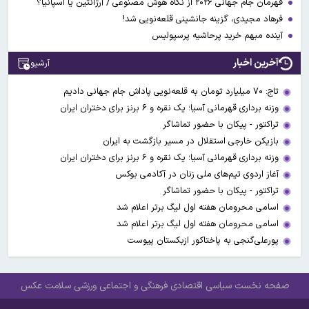
قهرمان جام جهانی ۲۰۲۶ از نگاه هوش مصنوعی / آرژانتین یا اسپانیا؟
فرهاد مجیدی، گزینه جانشینی قلعه‌نویی شد!
آینده مبهم خرید پرحاشیه پرسپولیس
آخرین اخبار
آرشیو
تاج: ۷۰ میلیارد تومان به قلعه‌نویی پاداش جام جهانی دادیم
وزنه برداری قهرمانی آسیا؛ یک نقره و ۶ برنز برای دختران ایران
تراکتور - پیکان با حضور تماشاگر
بازیکن خارجی استقلال در مسیر بازگشت به ایران
وزنه برداری قهرمانی آسیا؛ یک نقره و ۶ برنز برای دختران ایران
آغاز اردوی تیم‌های ملی زنان در آکادمی بوکس
تراکتور - پیکان با حضور تماشاگر
اسامی محرومان هفته اول لیگ برتر اعلام شد
اسامی محرومان هفته اول لیگ برتر اعلام شد
پورعلی‌گنجی به پاختاکور ازبکستان پیوست
صفحه نخست
سیاسی
اقتصادی
فرهنگی و اجتماعی
ورزشی
سلامت
عکس