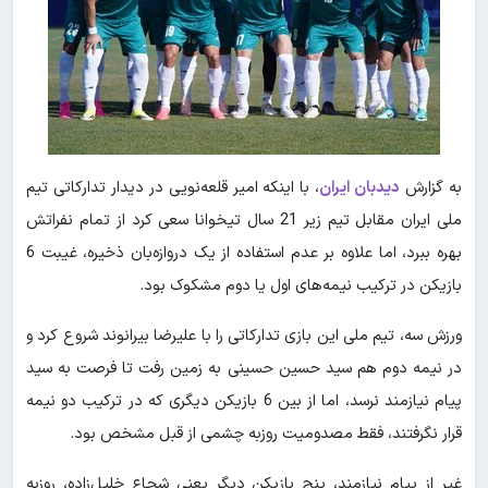
به گزارش
دیدبان ایران
، با اینکه امیر قلعه‌نویی در دیدار تدارکاتی تیم
ملی ایران مقابل تیم زیر 21 سال تیخوانا سعی کرد از تمام نفراتش
بهره ببرد، اما علاوه بر عدم استفاده از یک دروازه‌بان ذخیره، غیبت 6
بازیکن در ترکیب نیمه‌های اول یا دوم مشکوک بود.
ورزش سه، تیم ملی این بازی تدارکاتی را با علیرضا بیرانوند شروع کرد و
در نیمه دوم هم سید حسین حسینی به زمین رفت تا فرصت به سید
پیام نیازمند نرسد، اما از بین 6 بازیکن دیگری که در ترکیب دو نیمه
قرار نگرفتند، فقط مصدومیت روزبه چشمی از قبل مشخص بود.
غیر از پیام نیازمند، پنج بازیکن دیگر یعنی شجاع خلیل‌زاده، روزبه