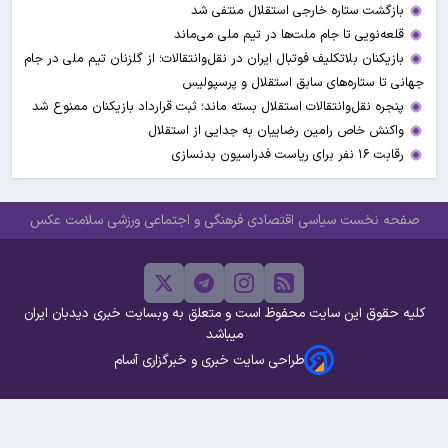
بازگشت ستاره خارجی استقلال منتفی شد
قلعه‌نویی تا جام ملت‌ها در تیم ملی می‌ماند
بازیکنان بلاتکلیف فوتبال ایران در نقل‌وانتقالات؛ از گلزنان تیم ملی در جام
جهانی تا ستاره‌های سابق استقلال و پرسپولیس
پنجره نقل‌وانتقالات استقلال بسته ماند؛ ثبت قرارداد بازیکنان ممنوع شد
واکنش خاص رامین رضاییان به جدایی از استقلال
رقابت ۱۶ نفر برای ریاست فدراسیون بدنسازی
صفحه نخست
سیاسی
اقتصادی
فرهنگی و اجتماعی
ورزشی
سلامت
عکس
کلیه حقوق این سایت محفوظ است و متعلق به وبسایت خبری دیدبان ایران
میباشد
طراحی سایت خبری و خبرگزاری آسام