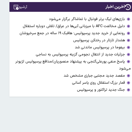
آخرین اخبار
آرشیو
بازی‌های لیگ برتر فوتبال با تماشاگر برگزار می‌شود
دلیل مخالفت AFC با میزبانی آبی‌ها در عراق/ تلاش دوباره استقلال
رونمایی از خرید جدید پرسپولیس؛ هافبک ۱۹ ساله در جمع سرخپوشان
هشدار تارتار در رختکن پرسپولیس
بیفوما در پرسپولیس ماندنی شد
جزئیات جدید از انتقال نجومی گزینه پرسپولیس به نساجی
پاسخ منفی پورعلی‌گنجی به پیشنهاد منصوریان/مدافع پرسپولیس لژیونر
می‌شود
مقصد جدید مجتبی جباری مشخص شد
قمار بزرگ استقلال روی یاسر آسانی
جنگ جدید تراکتور و پرسپولیس