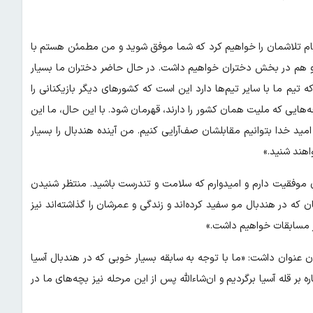
تمام تلاشمان را خواهیم کرد که شما موفق شوید و من مطمئن هستم با
 و هم در بخش دختران خواهیم داشت. در حال حاضر دختران ما بسیار
 تیم ما با سایر تیم‌ها دارد این است که کشورهای دیگر بازیکنانی را
ه‌هایی که ملیت همان کشور را دارند، قهرمان شود. با این حال، ما این
مید خدا بتوانیم مقابلشان صف‌آرایی کنیم. من آینده هندبال را بسیار
اهند شنید.»
ی موفقیت دارم و امیدوارم که سلامت و تندرست باشید. منتظر شنیدن
 که در هندبال مو سفید کرده‌اند و زندگی و عمرشان را گذاشته‌اند نیز
 از مسابقات خواهیم داشت.»
ن عنوان داشت: «ما با توجه به سابقه بسیار خوبی که در هندبال آسیا
ه بر قله آسیا برگردیم و ان‌شاءالله پس از این مرحله نیز بچه‌های ما در