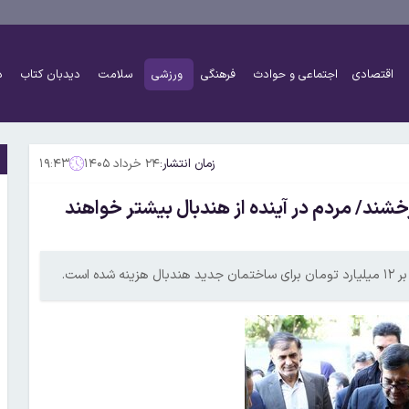
اقتصادی
اجتماعی و حوادث
فرهنگی
ورزشی
سلامت
دیدبان کتاب
د
زمان انتشار:
۲۴ خرداد ۱۴۰۵
۱۹:۴۳
وانان در بازی های آسیایی ۲۰۳۰ می درخشند/ مردم در آینده از هندبال بیشتر خواهند
است.