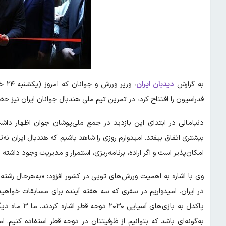
به گزارش
دیدبان ایران
،
وزیر
فدراسیون را افتتاح کرد، در تمرین تیم ملی هندبال جوانان ایران نیز ح
دنیامالی در ابتدای این بازدید در جمع ملی‌پوشان جوان اظهار دا
بیشتری اتفاق بیفتد. امیدوارم روزی را شاهد باشیم که هندبال ایران نه‌
امکان‌پذیر است و اگر اراده، برنامه‌ریزی، استمرار و مدیریت وجود داشته ب
وی با اشاره به اهمیت ورزش‌های توپی در کشور افزود: «به‌هرحال رشت
در ایران. امیدواریم در سفری که سه هفته آینده برای مسابقات خوا
به‌گونه‌ای باشد که بتوانیم از ظرفیتتان در دوحه قطر استفاده کنیم.