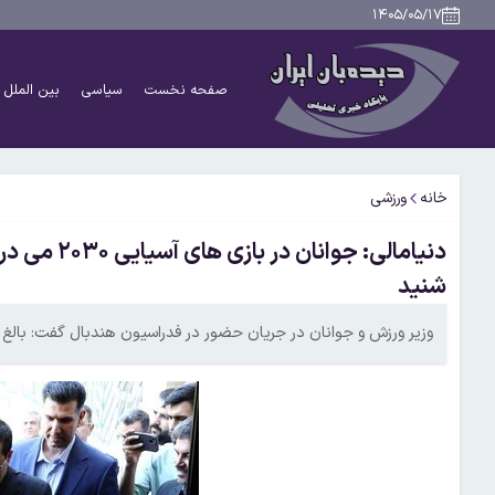
۱۴۰۵/۰۵/۱۷
صفحه نخست
سیاسی
بین الملل
خانه
ورزشی
دنیامالی: ج
شنید
وزیر ورزش و جوانان در جریان حضور در فدراسیون هندبال گفت: بالغ بر ۱۲ میلیارد تومان برای ساختمان جدید هندبال هزینه شده 