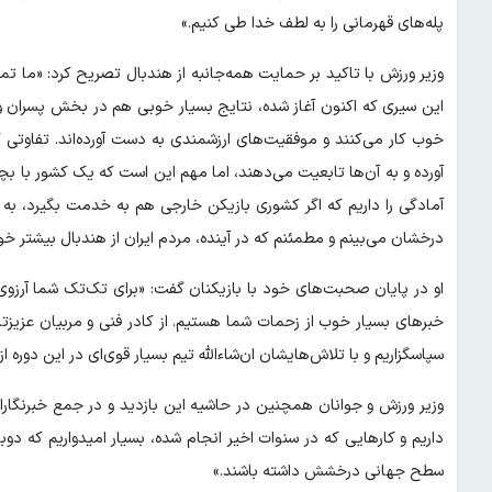
پله‌های قهرمانی را به لطف خدا طی کنیم.»
وزیر ورزش با تاکید بر حمایت همه‌جانبه از هندبال تصریح کرد: «ما 
این سیری که اکنون آغاز شده، نتایج بسیار خوبی هم در بخش پسران
خوب کار می‌کنند و موفقیت‌های ارزشمندی به دست آورده‌اند. تفاوتی که
آورده و به آن‌ها تابعیت می‌دهند، اما مهم این است که یک کشور با بچ
آمادگی را داریم که اگر کشوری بازیکن خارجی هم به خدمت بگیرد، به ا
درخشان می‌بینم و مطمئنم که در آینده، مردم ایران از هندبال بیشتر خو
او در پایان صحبت‌های خود با بازیکنان گفت: «برای تک‌تک شما آرزو
خبرهای بسیار خوب از زحمات شما هستیم. از کادر فنی و مربیان عزیزتان
سپاسگزاریم و با تلاش‌هایشان ان‌شاءالله تیم بسیار قوی‌ای در این دوره
وزیر ورزش و جوانان همچنین در حاشیه این بازدید و در جمع خبرنگارا
داریم و کارهایی که در سنوات اخیر انجام شده، بسیار امیدواریم که دوبار
سطح جهانی درخشش داشته باشند.»