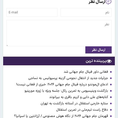
ارسال نظر
ارسال نظر
پربیننده ترین
فغانی داور فینال جام جهانی شد
جزئیات جدید از انتقال نجومی گزینه پرسپولیس به نساجی
ادعای ال‌‍موندو درباره فینال جام جهانی ۲۰۲۶؛ خبری از فغانی نیست!
بازگشت وینیسیوس به تمرین رئال؛ جلسه ویژه با ژوزه مورینیو
کنایه‌های علی دایی و کریم باقری به بیرانوند
ستاره خارجی استقلال در آستانه بازگشت به تهران
دفاع راست تیم‌ملی در تمرین استقلال
قهرمان جام جهانی ۲۰۲۶ از نگاه هوش مصنوعی / آرژانتین یا اسپانیا؟