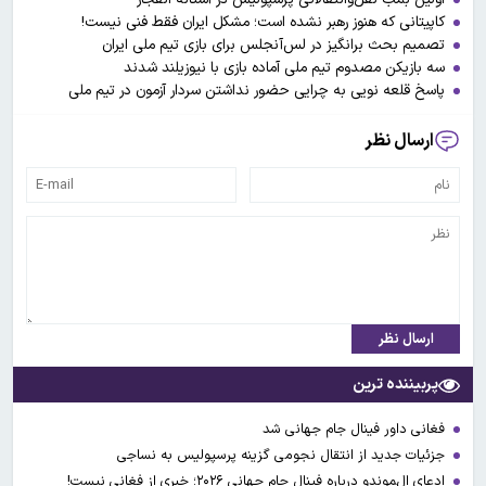
کاپیتانی که هنوز رهبر نشده است؛ مشکل ایران فقط فنی نیست!
تصمیم بحث برانگیز در لس‌آنجلس برای بازی تیم ملی ایران
سه بازیکن مصدوم تیم ملی آماده بازی با نیوزیلند شدند
پاسخ قلعه نویی به چرایی حضور نداشتن سردار آزمون در تیم ملی
ارسال نظر
ارسال نظر
پربیننده ترین
فغانی داور فینال جام جهانی شد
جزئیات جدید از انتقال نجومی گزینه پرسپولیس به نساجی
ادعای ال‌‍موندو درباره فینال جام جهانی ۲۰۲۶؛ خبری از فغانی نیست!