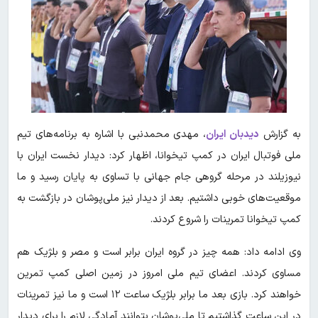
به گزارش
دیدبان ایران
، مهدی محمدنبی با اشاره به برنامه‌های تیم
ملی فوتبال ایران در کمپ تیخوانا، اظهار کرد: دیدار نخست ایران با
نیوزیلند در مرحله گروهی جام جهانی با تساوی به پایان رسید و ما
موقعیت‌های خوبی داشتیم. بعد از دیدار نیز ملی‌پوشان در بازگشت به
کمپ تیخوانا تمرینات را شروع کردند.
وی ادامه داد: همه چیز در گروه ایران برابر است و مصر و بلژیک هم
مساوی کردند. اعضای تیم ملی امروز در زمین اصلی کمپ تمرین
خواهند کرد. بازی بعد ما برابر بلژیک ساعت ۱۲ است و ما نیز تمرینات
در این ساعت گذاشتیم تا ملی‌پوشان بتوانند آمادگی لازم را برای دیدار