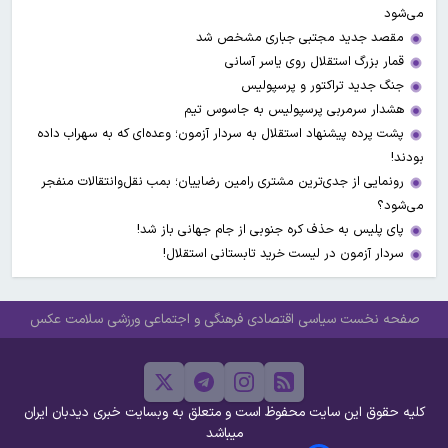
می‌شود
مقصد جدید مجتبی جباری مشخص شد
قمار بزرگ استقلال روی یاسر آسانی
جنگ جدید تراکتور و پرسپولیس
هشدار سرمربی پرسپولیس به جاسوس تیم
پشت پرده پیشنهاد استقلال به سردار آزمون؛ وعده‌ای که به سهراب داده
بودند!
رونمایی از جدی‌ترین مشتری رامین رضاییان؛ بمب نقل‌وانتقالات منفجر
می‌شود؟
پای پلیس به حذف کره جنوبی از جام جهانی باز شد!
سردار آزمون در لیست خرید تابستانی استقلال!
صفحه نخست
سیاسی
اقتصادی
فرهنگی و اجتماعی
ورزشی
سلامت
عکس
کلیه حقوق این سایت محفوظ است و متعلق به وبسایت خبری دیدبان ایران
میباشد