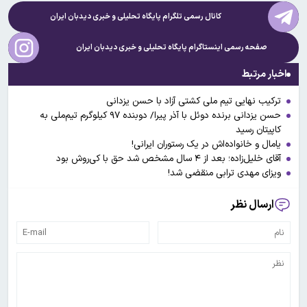
کانال رسمی تلگرام پایگاه تحلیلی و خبری
دیدبان ایران
صفحه رسمی اینستاگرام پایگاه تحلیلی و خبری
دیدبان ایران
اخبار مرتبط
ترکیب نهایی تیم ملی کشتی آزاد با حسن یزدانی
حسن یزدانی برنده دوئل با آذر پیرا/ دوبنده ۹۷ کیلوگرم تیم‌ملی به
کاپیتان رسید
یامال و خانواده‌اش در یک رستوران ایرانی!
آقای خلیل‌زاده؛ بعد از ۴ سال مشخص شد حق با کی‌روش بود
ویزای مهدی ترابی منقضی شد!
ارسال نظر