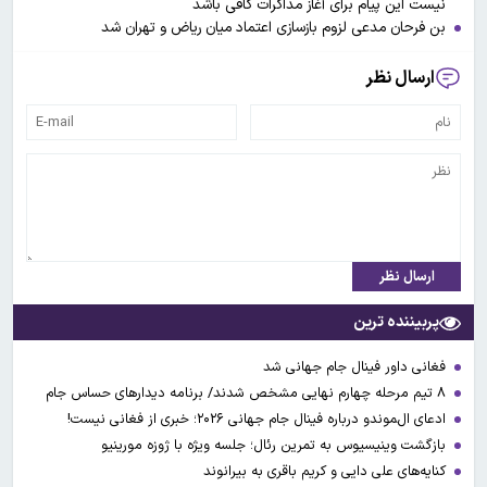
نیست این پیام برای آغاز مذاکرات کافی باشد
بن فرحان مدعی لزوم بازسازی اعتماد میان ریاض و تهران شد
ارسال نظر
ارسال نظر
پربیننده ترین
فغانی داور فینال جام جهانی شد
۸ تیم مرحله چهارم نهایی مشخص شدند/ برنامه دیدارهای حساس جام
ادعای ال‌‍موندو درباره فینال جام جهانی ۲۰۲۶؛ خبری از فغانی نیست!
بازگشت وینیسیوس به تمرین رئال؛ جلسه ویژه با ژوزه مورینیو
کنایه‌های علی دایی و کریم باقری به بیرانوند