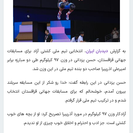
به گزارش
دیدبان ایران
، انتخابی تیم ملی کشتی آزاد برای مسابقات
جهانی قزاقستان، حسن یزدانی در وزن ۹۷ کیلوگرم طی دو مبارزه برابر
امیرعلی اذرپیرا صاحب دو بنده تیم ملی در این وزن شد.
حسن یزدانی در این رابطه گفت: خدا رو شکر از این مسابقه سربلند
بیرون آمدم، خوشحالم که برای مسابقات جهانی قزاقستان انتخاب
شدم و در ترکیب تیم ملی قرار گرفتم.
آزادکار وزن ۹۷ کیلوگرم در مورد آذرپیرا تصریح کرد: او از بچه های خوب
کشتی است. جز ادب و احترام و اخلاق خوب چیزی از او ندیدم.