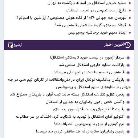
ستاره خارجی استقلال در آستانه بازگشت به تهران
دفاع راست تیم‌ملی در تمرین استقلال
قهرمان جام جهانی ۲۰۲۶ از نگاه هوش مصنوعی / آرژانتین یا اسپانیا؟
فرهاد مجیدی، گزینه جانشینی قلعه‌نویی شد!
آینده مبهم خرید پرحاشیه پرسپولیس
آخرین اخبار
آرشیو
سردار آزمون در لیست خرید تابستانی استقلال!
بازگشت ستاره خارجی استقلال منتفی شد
قلعه‌نویی تا جام ملت‌ها در تیم ملی می‌ماند
بازیکنان بلاتکلیف فوتبال ایران در نقل‌وانتقالات؛ از گلزنان تیم ملی در جام
جهانی تا ستاره‌های سابق استقلال و پرسپولیس
پنجره نقل‌وانتقالات استقلال بسته ماند؛ ثبت قرارداد بازیکنان ممنوع شد
واکنش خاص رامین رضاییان به جدایی از استقلال
رقابت ۱۶ نفر برای ریاست فدراسیون بدنسازی
آنتونیو آدان استقلال را تهدید به شکایت کرد؛ اختلاف بر سر مطالبات
تیم کویتی از بازی با پرسپولیس انصراف داد!
رامین رضاییان؛ ستاره‌ای که خداحافظی کردن بلد نیست!