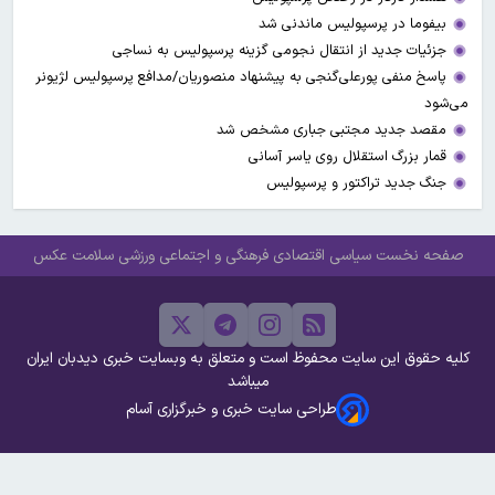
بیفوما در پرسپولیس ماندنی شد
جزئیات جدید از انتقال نجومی گزینه پرسپولیس به نساجی
پاسخ منفی پورعلی‌گنجی به پیشنهاد منصوریان/مدافع پرسپولیس لژیونر
می‌شود
مقصد جدید مجتبی جباری مشخص شد
قمار بزرگ استقلال روی یاسر آسانی
جنگ جدید تراکتور و پرسپولیس
صفحه نخست
سیاسی
اقتصادی
فرهنگی و اجتماعی
ورزشی
سلامت
عکس
کلیه حقوق این سایت محفوظ است و متعلق به وبسایت خبری دیدبان ایران
میباشد
طراحی سایت خبری و خبرگزاری آسام