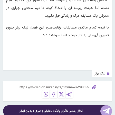
که مس رفسنجان است، برگزار خواهد شد. البته هنوز این تصمیم اعلام
نشده اما هیئت رییسه آن را اتخاذ کرده تا تیم مجتبی جباری در
معرض یک مسابقه مرگ و زندگی قرار بگیرد.
با نیمه تمام ماندن مسابقات، رقابت‌های این فصل لیگ برتر بدون
تعیین قهرمان به کار خود خاتمه خواهند داد.
لیگ برتر
کانال رسمی تلگرام پایگاه تحلیلی و خبری
دیدبان ایران