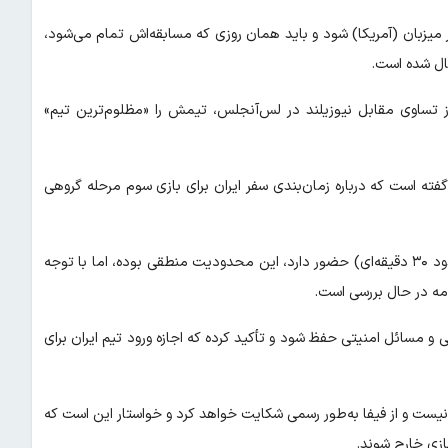
ور میزبان (آمریکا) شود و باید همان روزی که مسابقه‌اش تمام می‌شود،
مال شده است.
 تساوی مقابل نیوزیلند در لس‌آنجلس، تیمش را «مظلوم‌ترین تیم»
گفته است که درباره زمان‌بندی سفر ایران برای بازی سوم مرحله گروهی
او توضیح داده چون ایران برای دو بازی اول در لس‌آنجلس (با پرواز حدود ۳۰ دقیقه‌ای) حضور دارد، این محدودیت منطقی بوده، اما با توجه
 مسائل امنیتی حفظ شود و تأکید کرده که اجازه ورود تیم ایران برای
 نیست و از فیفا به‌طور رسمی شکایت خواهد کرد و خواستار این است که
بازی خارج شوند.