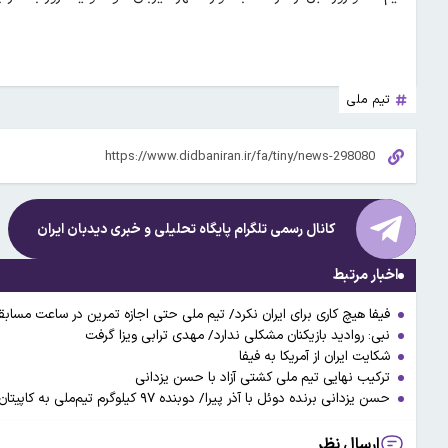
تیم ملی
کانال رسمی تلگرام پایگاه تحلیلی و خبری
دیدبان ایران
اخبار مرتبط
فیفا هیچ‌ کاری برای ایران نکرد/ تیم ملی حتی اجازه تمرین در ساعت مسابقه
نبی: روادید بازیکنان مشکلی ندارد/ مهدی ترابی ویزا گرفت
شکایت ایران از آمریکا به فیفا
ترکیب نهایی تیم ملی کشتی آزاد با حسن یزدانی
حسن یزدانی برنده دوئل با آذر پیرا/ دوبنده ۹۷ کیلوگرم تیم‌ملی به کاپیتان رسید
ارسال نظر