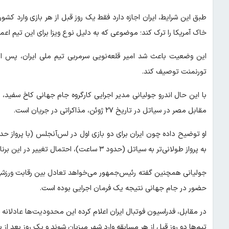
طبق این شرایط، ایران اجازه دارد فقط یک روز قبل از هر بازی وارد کش
خاک آمریکا را ترک کند؛ موضوعی که به دلیل نوع ویزا برای این تیم اع
این وضعیت باعث شد امیر قلعه‌نویی سرمربی تیم ملی ایران، پس از
تورنمنت توصیف کند.
با این حال اندرو جولیانی مدیر اجرایی کارگروه جام جهانی کاخ سفید، 
مقابل مصر در سیاتل در تاریخ ۲۷ ژوئن، مذاکراتی در جریان است.
به پرواز طولانی‌تر به سیاتل (حدود ۳ ساعت)، احتمال تغییر در این برنامه در حال بررسی است.
جولیانی همچنین گفته رئیس‌جمهور می‌خواهد تعادل بین رقابت ورزشی و
حضور در جام جهانی نتیجه یک فرمان اجرایی بوده است.
در مقابل، فدراسیون فوتبال ایران اعلام کرده این محدودیت‌ها عادلانه
تیم‌ها دو روز قبل از هر مسابقه وارد شهر میزبان شوند و یک روز بعد از 