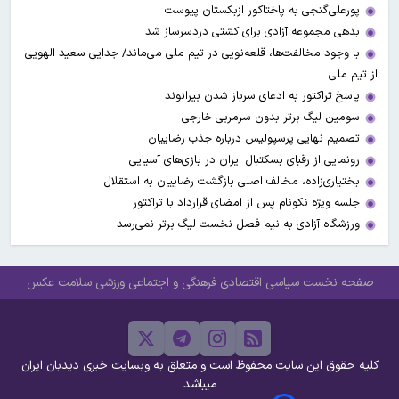
پورعلی‌گنجی به پاختاکور ازبکستان پیوست
بدهی مجموعه آزادی برای کشتی دردسرساز شد
با وجود مخالفت‌ها، قلعه‌نویی در تیم ملی می‌ماند/ جدایی سعید الهویی
از تیم ملی
پاسخ تراکتور به ادعای سرباز شدن بیرانوند
سومین لیگ برتر بدون سرمربی خارجی
تصمیم نهایی پرسپولیس درباره جذب رضاییان
رونمایی از رقبای بسکتبال ایران در بازی‌های آسیایی
بختیاری‌زاده، مخالف اصلی بازگشت رضاییان به استقلال
جلسه ویژه نکونام پس از امضای قرارداد با تراکتور
ورزشگاه آزادی به نیم فصل نخست لیگ برتر نمی‌رسد
صفحه نخست
سیاسی
اقتصادی
فرهنگی و اجتماعی
ورزشی
سلامت
عکس
کلیه حقوق این سایت محفوظ است و متعلق به وبسایت خبری دیدبان ایران
میباشد