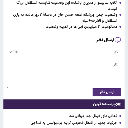
گلایه ساپینتو از مدیران باشگاه: این وضعیت شایسته استقلال بزرگ
نیست
وضعیت چمن ورزشگاه قلعه حسن خان در فاصلۀ ۲ روز مانده به بازی
استقلال و الغرافه+فیلم
محکومیت ۳ میلیاردی آبی ها در کمیته وضعیت
ارسال نظر
ارسال نظر
پربیننده ترین
فغانی داور فینال جام جهانی شد
جزئیات جدید از انتقال نجومی گزینه پرسپولیس به نساجی