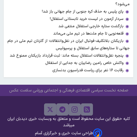
می‌شود؟
پای پلیس به حذف کره جنوبی از جام جهانی باز شد!
سردار آزمون در لیست خرید تابستانی استقلال!
بازگشت ستاره خارجی استقلال منتفی شد
قلعه‌نویی تا جام ملت‌ها در تیم ملی می‌ماند
بازیکنان بلاتکلیف فوتبال ایران در نقل‌وانتقالات؛ از گلزنان تیم ملی در جام
جهانی تا ستاره‌های سابق استقلال و پرسپولیس
پنجره نقل‌وانتقالات استقلال بسته ماند؛ ثبت قرارداد بازیکنان ممنوع شد
واکنش خاص رامین رضاییان به جدایی از استقلال
رقابت ۱۶ نفر برای ریاست فدراسیون بدنسازی
صفحه نخست
سیاسی
اقتصادی
فرهنگی و اجتماعی
ورزشی
سلامت
عکس
کلیه حقوق این سایت محفوظ است و متعلق به وبسایت خبری دیدبان ایران
میباشد
طراحی سایت خبری و خبرگزاری آسام