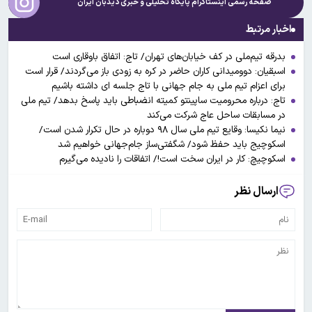
صفحه رسمی اینستاگرام پایگاه تحلیلی و خبری
دیدبان ایران
اخبار مرتبط
بدرقه تیم‌ملی در کف خیابان‌های تهران/ تاج: اتفاق باوقاری است
اسبقیان: دوومیدانی کاران حاضر در کره به زودی باز می‌گردند/ قرار است
برای اعزام تیم ملی به جام جهانی با تاج جلسه ای داشته باشیم
تاج: درباره محرومیت ساپینتو کمیته انضباطی باید پاسخ بدهد/ تیم ملی
در مسابقات ساحل عاج شرکت می‌کند
نیما نکیسا: وقایع تیم ملی سال ۹۸ دوباره در حال تکرار شدن است/
اسکوچیج باید حفظ شود/ شگفتی‌ساز جام‌جهانی خواهیم شد
اسکوچیچ: کار در ایران سخت است!/ اتفاقات را نادیده می‌گیرم
ارسال نظر