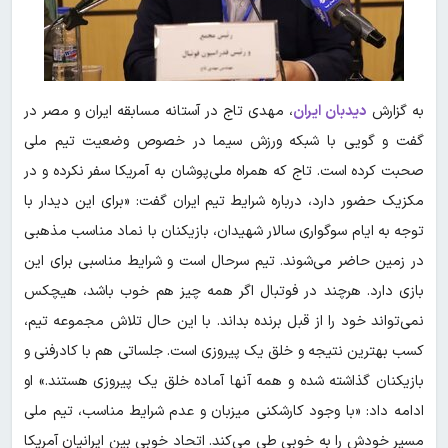
به گزارش
دیدبان ایران
، مهدی تاج در آستانه مسابقه ایران و مصر در
گفت و گویی با شبکه ورزش سیما در خصوص وضعیت تیم ملی
صحبت کرده است. تاج که همراه ملی‌پوشان به آمریکا سفر نکرده و در
مکزیک حضور دارد، درباره شرایط تیم ایران گفت: «برای این دیدار با
توجه به ایام سوگواری سالار شهیدان، بازیکنان با نماد مناسب مذهبی
در زمین حاضر می‌شوند. تیم سرحال است و شرایط مناسبی برای این
بازی دارد. هرچند در فوتبال اگر همه چیز هم خوب باشد، هیچکس
نمی‌تواند خود را از قبل برنده بداند. با این حال تلاش مجموعه تیم،
کسب بهترین نتیجه و خلق یک پیروزی است. جلساتی هم با کادرفنی و
بازیکنان گذاشته شده و همه آنها آماده خلق یک پیروزی هستند.» او
ادامه داد: «با وجود کارشکنی میزبان و عدم شرایط مناسب، تیم ملی
مسیر خودش را به خوبی طی می‌کند. اتحاد خوبی بین ایرانیان آمریکا