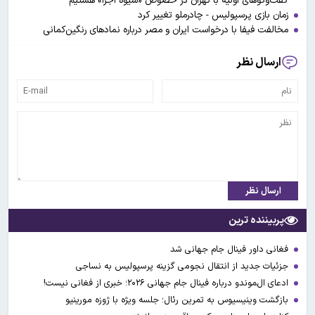
گفت‌وگوهای اولیه با تهران در خصوص «شیوه اجرا» هستیم
زمان بازی پرسپولیس - چادرملو تغییر کرد
مخالفت فیفا با درخواست ایران و مصر درباره نمادهای رنگین‌کمانی
ارسال نظر
ارسال نظر
پربیننده ترین
فغانی داور فینال جام جهانی شد
جزئیات جدید از انتقال نجومی گزینه پرسپولیس به نساجی
ادعای ال‌‍موندو درباره فینال جام جهانی ۲۰۲۶؛ خبری از فغانی نیست!
بازگشت وینیسیوس به تمرین رئال؛ جلسه ویژه با ژوزه مورینیو