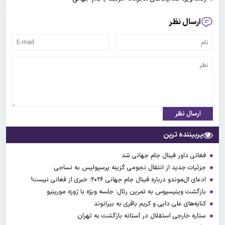
ارسال نظر
ارسال نظر
پربیننده ترین
فغانی داور فینال جام جهانی شد
جزئیات جدید از انتقال نجومی گزینه پرسپولیس به نساجی
ادعای ال‌‍موندو درباره فینال جام جهانی ۲۰۲۶؛ خبری از فغانی نیست!
بازگشت وینیسیوس به تمرین رئال؛ جلسه ویژه با ژوزه مورینیو
کنایه‌های علی دایی و کریم باقری به بیرانوند
ستاره خارجی استقلال در آستانه بازگشت به تهران