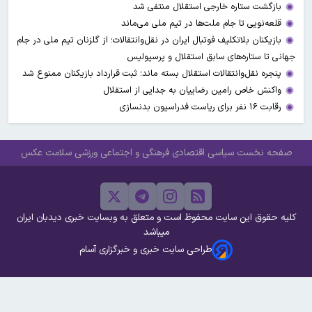
بازگشت ستاره خارجی استقلال منتفی شد
قلعه‌نویی تا جام ملت‌ها در تیم ملی می‌ماند
بازیکنان بلاتکلیف فوتبال ایران در نقل‌وانتقالات؛ از گلزنان تیم ملی در جام
جهانی تا ستاره‌های سابق استقلال و پرسپولیس
پنجره نقل‌وانتقالات استقلال بسته ماند؛ ثبت قرارداد بازیکنان ممنوع شد
واکنش خاص رامین رضاییان به جدایی از استقلال
رقابت ۱۶ نفر برای ریاست فدراسیون بدنسازی
صفحه نخست
سیاسی
اقتصادی
فرهنگی و اجتماعی
ورزشی
سلامت
عکس
کلیه حقوق این سایت محفوظ است و متعلق به وبسایت خبری دیدبان ایران
میباشد
طراحی سایت خبری و خبرگزاری آسام