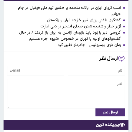
اسب تروای ایران در ایالات متحده یا حضور تیم ملی فوتبال در جام
جهانی
گفتگوی تلفنی وزرای امور خارجه ایران و پاکستان
آژیر خطر و شنیده شدن صدای انفجار در دبی امارات
گروسی: دیر یا زود باید بازرسان آژانس به ایران باز گردند / در حال
گفت‌وگوهای اولیه با تهران در خصوص «شیوه اجرا» هستیم
زمان بازی پرسپولیس - چادرملو تغییر کرد
ارسال نظر
ارسال نظر
پربیننده ترین