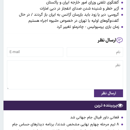
گفتگوی تلفنی وزرای امور خارجه ایران و پاکستان
آژیر خطر و شنیده شدن صدای انفجار در دبی امارات
گروسی: دیر یا زود باید بازرسان آژانس به ایران باز گردند / در حال
گفت‌وگوهای اولیه با تهران در خصوص «شیوه اجرا» هستیم
زمان بازی پرسپولیس - چادرملو تغییر کرد
ارسال نظر
ارسال نظر
پربیننده ترین
فغانی داور فینال جام جهانی شد
۸ تیم مرحله چهارم نهایی مشخص شدند/ برنامه دیدارهای حساس جام