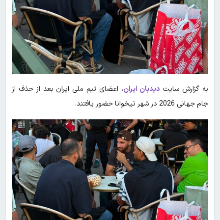
به گزارش سایت
دیدبان ایران
، اعضای تیم ملی ایران بعد از حذف از
جام جهانی 2026 در شهر تیخوانا حضور یافتند.