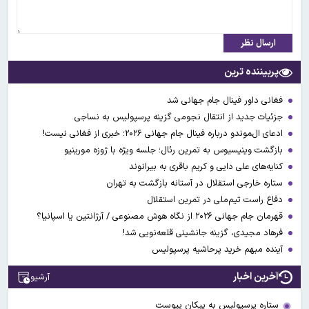
ارسال نظر
پربیننده ترین
فغانی داور فینال جام جهانی شد
جزئیات جدید از انتقال نجومی گزینه پرسپولیس به نساجی
ادعای ال‌‍موندو درباره فینال جام جهانی ۲۰۲۶؛ خبری از فغانی نیست!
بازگشت وینیسیوس به تمرین رئال؛ جلسه ویژه با ژوزه مورینیو
کنایه‌های علی دایی و کریم باقری به بیرانوند
ستاره خارجی استقلال در آستانه بازگشت به تهران
دفاع راست تیم‌ملی در تمرین استقلال
قهرمان جام جهانی ۲۰۲۶ از نگاه هوش مصنوعی / آرژانتین یا اسپانیا؟
فرهاد مجیدی، گزینه جانشینی قلعه‌نویی شد!
آینده مبهم خرید پرحاشیه پرسپولیس
آخرین اخبار
آرشیو
ستاره پرسپولیس به پیکان پیوست