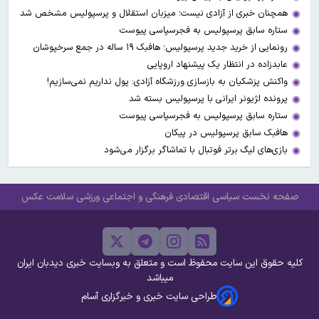
همچنان خبری از آزادی نیست؛ میزبان استقلال و پرسپولیس مشخص شد
ستاره سابق پرسپولیس به فجرسپاسی پیوست
رونمایی از خرید جدید پرسپولیس؛ هافبک ۱۹ ساله در جمع سرخپوشان
عابدزاده در انتظار یک پیشنهاد اروپایی
واکنش پزشکیان به بازسازی ورزشگاه آزادی: پول نداریم نمی‌سازیم!
پرونده لژیونر ایرانی با پرسپولیس بسته شد
ستاره سابق پرسپولیس به فجرسپاسی پیوست
هافبک سابق پرسپولیس در پیکان
بازی‌های لیگ برتر فوتبال با تماشاگر برگزار می‌شود
صفحه نخست
سیاسی
اقتصادی
فرهنگی و اجتماعی
ورزشی
سلامت
عکس
کلیه حقوق این سایت محفوظ است و متعلق به وبسایت خبری دیدبان ایران
میباشد
طراحی سایت خبری و خبرگزاری آسام