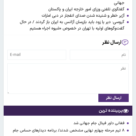
جهانی
گفتگوی تلفنی وزرای امور خارجه ایران و پاکستان
آژیر خطر و شنیده شدن صدای انفجار در دبی امارات
گروسی: دیر یا زود باید بازرسان آژانس به ایران باز گردند / در حال
گفت‌وگوهای اولیه با تهران در خصوص «شیوه اجرا» هستیم
ارسال نظر
ارسال نظر
پربیننده ترین
فغانی داور فینال جام جهانی شد
۸ تیم مرحله چهارم نهایی مشخص شدند/ برنامه دیدارهای حساس جام