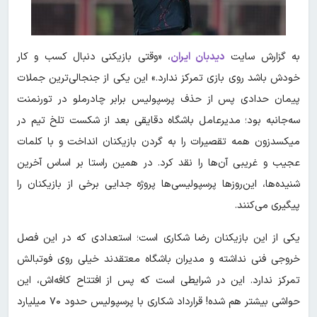
به گزارش سایت
دیدبان ایران
، «وقتی بازیکنی دنبال کسب و کار
خودش باشد روی بازی تمرکز ندارد.» این یکی از جنجالی‌ترین جملات
پیمان حدادی پس از حذف پرسپولیس برابر چادرملو در تورنمنت
سه‌جانبه بود؛ مدیرعامل باشگاه دقایقی بعد از شکست تلخ تیم در
میکسدزون همه تقصیرات را به گردن بازیکنان انداخت و با کلمات
عجیب و غریبی آن‌ها را نقد کرد. در همین راستا بر اساس آخرین
شنیده‌ها، این‌روزها پرسپولیسی‌ها پروژه جدایی برخی از بازیکنان را
پیگیری می‌کنند.
یکی از این بازیکنان رضا شکاری است؛ استعدادی که در این فصل
خروجی فنی نداشته و مدیران باشگاه معتقدند خیلی روی فوتبالش
تمرکز ندارد. این در شرایطی است که پس از افتتاح کافه‌اش، این
حواشی بیشتر هم شده! قرارداد شکاری با پرسپولیس حدود ۷۰ میلیارد