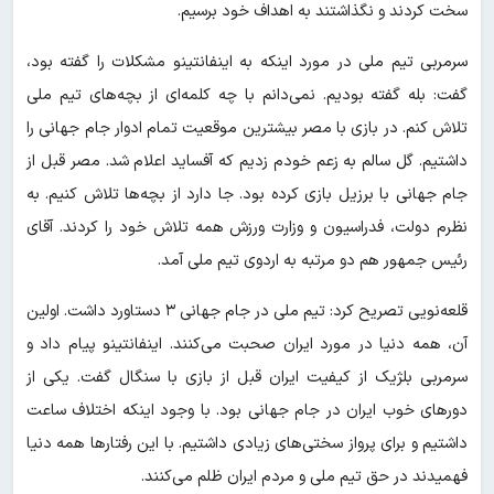
سخت کردند و نگذاشتند به اهداف خود برسیم.
سرمربی تیم ملی در مورد اینکه به اینفانتینو مشکلات را گفته بود،
گفت: بله گفته بودیم. نمی‌دانم با چه کلمه‌ای از بچه‌های تیم ملی
تلاش کنم. در بازی با مصر بیشترین موقعیت تمام ادوار جام جهانی را
داشتیم. گل سالم به زعم خودم زدیم که آفساید اعلام شد. مصر قبل از
جام جهانی با برزیل بازی کرده بود. جا دارد از بچه‌ها تلاش کنیم. به
نظرم دولت، فدراسیون و وزارت ورزش همه تلاش خود را کردند. آقای
رئیس جمهور هم دو مرتبه به اردوی تیم ملی آمد.
قلعه‌نویی تصریح کرد: تیم ملی در جام جهانی ۳ دستاورد داشت. اولین
آن، همه دنیا در مورد ایران صحبت می‌کنند. اینفانتینو پیام داد و
سرمربی بلژیک از کیفیت ایران قبل از بازی با سنگال گفت. یکی از
دورهای خوب ایران در جام جهانی بود. با وجود اینکه اختلاف ساعت
داشتیم و برای پرواز سختی‌های زیادی داشتیم. با این رفتارها همه دنیا
فهمیدند در حق تیم ملی و مردم ایران ظلم می‌کنند.