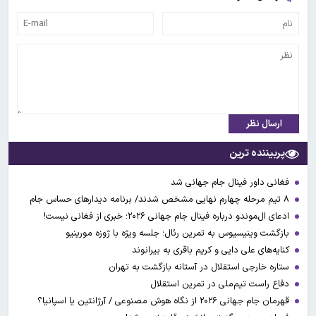
ارسال نظر
پربیننده ترین
فغانی داور فینال جام جهانی شد
۸ تیم مرحله چهارم نهایی مشخص شدند/ برنامه دیدارهای حساس جام
ادعای ال‌‍موندو درباره فینال جام جهانی ۲۰۲۶؛ خبری از فغانی نیست!
بازگشت وینیسیوس به تمرین رئال؛ جلسه ویژه با ژوزه مورینیو
کنایه‌های علی دایی و کریم باقری به بیرانوند
ستاره خارجی استقلال در آستانه بازگشت به تهران
دفاع راست تیم‌ملی در تمرین استقلال
قهرمان جام جهانی ۲۰۲۶ از نگاه هوش مصنوعی / آرژانتین یا اسپانیا؟