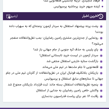
فرهاد مجیدی، گزینه جانشینی قلعه‌نویی شد!
آینده مبهم خرید پرحاشیه پرسپولیس
آخرین اخبار
آرشیو
پشت پرده پیشنهاد استقلال به سردار آزمون؛ وعده‌ای که به سهراب داده
بودند!
رونمایی از جدی‌ترین مشتری رامین رضاییان؛ بمب نقل‌وانتقالات منفجر
می‌شود؟
پای پلیس به حذف کره جنوبی از جام جهانی باز شد!
سردار آزمون در لیست خرید تابستانی استقلال!
بازگشت ستاره خارجی استقلال منتفی شد
قلعه‌نویی تا جام ملت‌ها در تیم ملی می‌ماند
بازیکنان بلاتکلیف فوتبال ایران در نقل‌وانتقالات؛ از گلزنان تیم ملی در جام
جهانی تا ستاره‌های سابق استقلال و پرسپولیس
پنجره نقل‌وانتقالات استقلال بسته ماند؛ ثبت قرارداد بازیکنان ممنوع شد
واکنش خاص رامین رضاییان به جدایی از استقلال
رقابت ۱۶ نفر برای ریاست فدراسیون بدنسازی