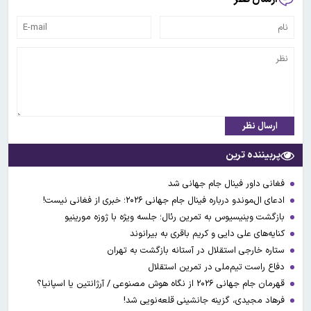
ارسال نظر
پربیننده ترین
فغانی داور فینال جام جهانی شد
ادعای ال‌‍موندو درباره فینال جام جهانی ۲۰۲۶؛ خبری از فغانی نیست!
بازگشت وینیسیوس به تمرین رئال؛ جلسه ویژه با ژوزه مورینیو
کنایه‌های علی دایی و کریم باقری به بیرانوند
ستاره خارجی استقلال در آستانه بازگشت به تهران
دفاع راست تیم‌ملی در تمرین استقلال
قهرمان جام جهانی ۲۰۲۶ از نگاه هوش مصنوعی / آرژانتین یا اسپانیا؟
فرهاد مجیدی، گزینه جانشینی قلعه‌نویی شد!