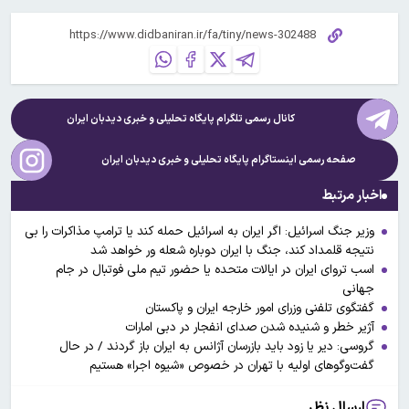
کانال رسمی تلگرام پایگاه تحلیلی و خبری
دیدبان ایران
صفحه رسمی اینستاگرام پایگاه تحلیلی و خبری
دیدبان ایران
اخبار مرتبط
وزیر جنگ اسرائیل: اگر ایران به اسرائیل حمله کند یا ترامپ مذاکرات را بی
نتیجه قلمداد کند، جنگ با ایران دوباره شعله ور خواهد شد
اسب تروای ایران در ایالات متحده یا حضور تیم ملی فوتبال در جام
جهانی
گفتگوی تلفنی وزرای امور خارجه ایران و پاکستان
آژیر خطر و شنیده شدن صدای انفجار در دبی امارات
گروسی: دیر یا زود باید بازرسان آژانس به ایران باز گردند / در حال
گفت‌وگوهای اولیه با تهران در خصوص «شیوه اجرا» هستیم
ارسال نظر