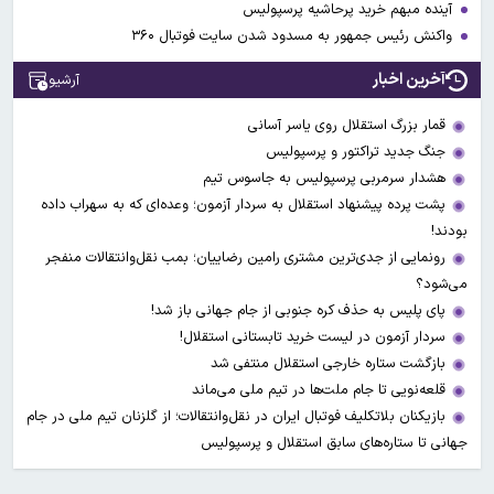
آینده مبهم خرید پرحاشیه پرسپولیس
واکنش رئیس جمهور به مسدود شدن سایت فوتبال ۳۶۰
آخرین اخبار
آرشیو
قمار بزرگ استقلال روی یاسر آسانی
جنگ جدید تراکتور و پرسپولیس
هشدار سرمربی پرسپولیس به جاسوس تیم
پشت پرده پیشنهاد استقلال به سردار آزمون؛ وعده‌ای که به سهراب داده
بودند!
رونمایی از جدی‌ترین مشتری رامین رضاییان؛ بمب نقل‌وانتقالات منفجر
می‌شود؟
پای پلیس به حذف کره جنوبی از جام جهانی باز شد!
سردار آزمون در لیست خرید تابستانی استقلال!
بازگشت ستاره خارجی استقلال منتفی شد
قلعه‌نویی تا جام ملت‌ها در تیم ملی می‌ماند
بازیکنان بلاتکلیف فوتبال ایران در نقل‌وانتقالات؛ از گلزنان تیم ملی در جام
جهانی تا ستاره‌های سابق استقلال و پرسپولیس