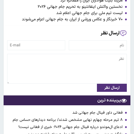
آمریکا بلیت هواداران ایران را مصادره کرد
نخستین واکنش اینفانتینو به تحریم جام جهانی ۲۰۲۶
لیست تیم ملی برای جام جهانی اعلام شد
۷۰ خبرنگار و عکاس ورزشی از ایران به جام جهانی اعزام می‌شوند
ارسال نظر
ارسال نظر
پربیننده ترین
فغانی داور فینال جام جهانی شد
۸ تیم مرحله چهارم نهایی مشخص شدند/ برنامه دیدارهای حساس جام
ادعای ال‌‍موندو درباره فینال جام جهانی ۲۰۲۶؛ خبری از فغانی نیست!