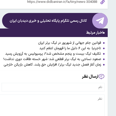
کانال رسمی تلگرام پایگاه تحلیلی و خبری
دیدبان ایران
اخبار مرتبط
قوانین جام جهانی از شهریور در لیگ برتر ایران
تاجرنیا: به این ۶ دلیل ما را قهرمان اعلام کنید
تکلیف لیگ بیست و پنجم مشخص شد!/ پرسپولیس به آرزویش رسید
صعود نساجی به لیگ برتر قطعی شد؛ شهر خسته طاقت دوری نداشت!
زمان آغاز فصل جدید لیگ برتر/ افزایش حق رشد، کاهش بازیکن خارجی
ارسال نظر