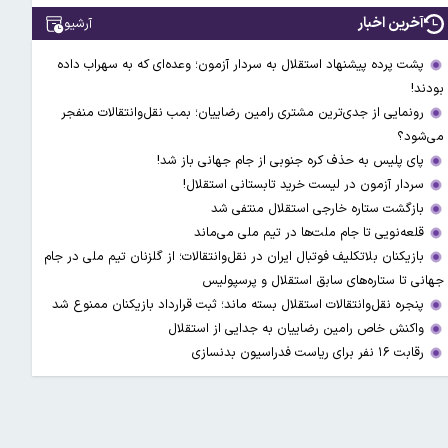
آخرین اخبار
آرشیو
پشت پرده پیشنهاد استقلال به سردار آزمون؛ وعده‌ای که به سهراب داده
بودند!
رونمایی از جدی‌ترین مشتری رامین رضاییان؛ بمب نقل‌وانتقالات منفجر
می‌شود؟
پای پلیس به حذف کره جنوبی از جام جهانی باز شد!
سردار آزمون در لیست خرید تابستانی استقلال!
بازگشت ستاره خارجی استقلال منتفی شد
قلعه‌نویی تا جام ملت‌ها در تیم ملی می‌ماند
بازیکنان بلاتکلیف فوتبال ایران در نقل‌وانتقالات؛ از گلزنان تیم ملی در جام
جهانی تا ستاره‌های سابق استقلال و پرسپولیس
پنجره نقل‌وانتقالات استقلال بسته ماند؛ ثبت قرارداد بازیکنان ممنوع شد
واکنش خاص رامین رضاییان به جدایی از استقلال
رقابت ۱۶ نفر برای ریاست فدراسیون بدنسازی