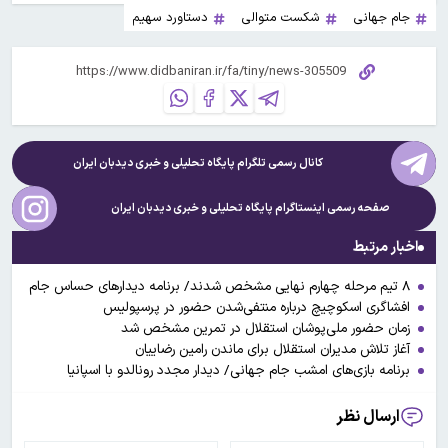
جام جهانی
شکست متوالی
دستاورد سهیم
کانال رسمی تلگرام پایگاه تحلیلی و خبری
دیدبان ایران
صفحه رسمی اینستاگرام پایگاه تحلیلی و خبری
دیدبان ایران
اخبار مرتبط
۸ تیم مرحله چهارم نهایی مشخص شدند/ برنامه دیدارهای حساس جام
افشاگری اسکوچیچ درباره منتفی‌شدن حضور در پرسپولیس
زمان حضور ملی‌پوشان استقلال در تمرین مشخص شد
آغاز تلاش مدیران استقلال برای ماندن رامین رضاییان
برنامه بازی‌های امشب جام جهانی/ دیدار مجدد رونالدو با اسپانیا
ارسال نظر