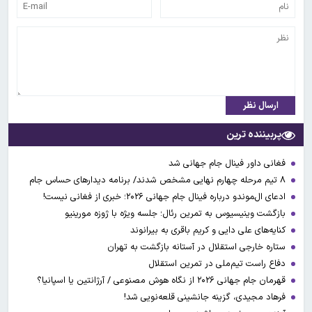
ارسال نظر
پربیننده ترین
فغانی داور فینال جام جهانی شد
۸ تیم مرحله چهارم نهایی مشخص شدند/ برنامه دیدارهای حساس جام
ادعای ال‌‍موندو درباره فینال جام جهانی ۲۰۲۶؛ خبری از فغانی نیست!
بازگشت وینیسیوس به تمرین رئال؛ جلسه ویژه با ژوزه مورینیو
کنایه‌های علی دایی و کریم باقری به بیرانوند
ستاره خارجی استقلال در آستانه بازگشت به تهران
دفاع راست تیم‌ملی در تمرین استقلال
قهرمان جام جهانی ۲۰۲۶ از نگاه هوش مصنوعی / آرژانتین یا اسپانیا؟
فرهاد مجیدی، گزینه جانشینی قلعه‌نویی شد!