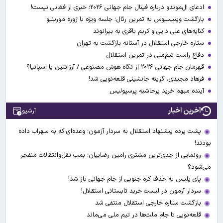
ادعای ال‌‍موندو درباره فینال جام جهانی ۲۰۲۶؛ خبری از فغانی نیست!
بازگشت وینیسیوس به تمرین رئال؛ جلسه ویژه با ژوزه مورینیو
کنایه‌های علی دایی و کریم باقری به بیرانوند
ستاره خارجی استقلال در آستانه بازگشت به تهران
دفاع راست تیم‌ملی در تمرین استقلال
قهرمان جام جهانی ۲۰۲۶ از نگاه هوش مصنوعی / آرژانتین یا اسپانیا؟
فرهاد مجیدی، گزینه جانشینی قلعه‌نویی شد!
آینده مبهم خرید پرحاشیه پرسپولیس
آخرین اخبار
آرشیو
پشت پرده پیشنهاد استقلال به سردار آزمون؛ وعده‌ای که به سهراب داده
بودند!
رونمایی از جدی‌ترین مشتری رامین رضاییان؛ بمب نقل‌وانتقالات منفجر
می‌شود؟
پای پلیس به حذف کره جنوبی از جام جهانی باز شد!
سردار آزمون در لیست خرید تابستانی استقلال!
بازگشت ستاره خارجی استقلال منتفی شد
قلعه‌نویی تا جام ملت‌ها در تیم ملی می‌ماند