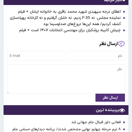
اخبار مرتبط
اعطای درجه سپهبدی شهید محمد باقری به خانواده ایشان + فیلم
نماینده مجلس: نه F-35 زدیم، نه خلبان گرفتیم و نه کارخانه پهپادسازی
کشف کردیم/ همه این‌ها دروغ‌های صداوسیما بود
چینش کابینه پزشکیان برای مهندسی انتخابات ۱۴۰۷ است + فیلم
ارسال نظر
ارسال نظر
پربیننده ترین
فغانی داور فینال جام جهانی شد
۸ تیم مرحله چهارم نهایی مشخص شدند/ برنامه دیدارهای حساس جام