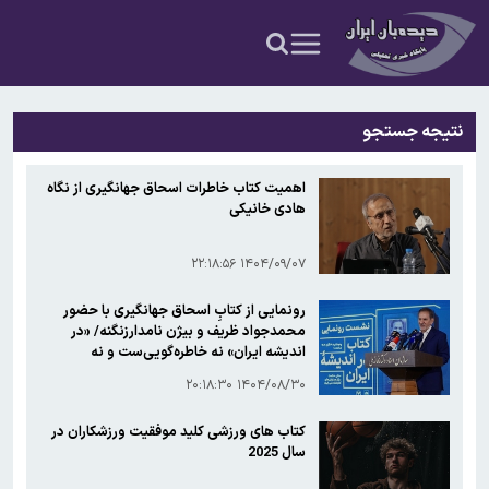
نتیجه جستجو
اهمیت کتاب خاطرات اسحاق جهانگیری از نگاه
هادی خانیکی
۱۴۰۴/۰۹/۰۷ ۲۲:۱۸:۵۶
رونمایی از کتابِ اسحاق جهانگیری با حضور
محمدجواد ظریف و بیژن نامدارزنگنه/ «در
اندیشه ایران» نه خاطره‌گویی‌ست و نه
آرزواندیشی
۱۴۰۴/۰۸/۳۰ ۲۰:۱۸:۳۰
کتاب های ورزشی کلید موفقیت ورزشکاران در
سال 2025