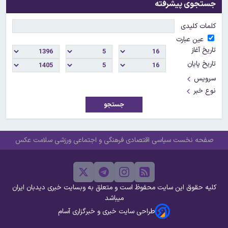
جستجوی پیشرفته
کلمات کلیدی
عین عبارت
تاریخ آغاز
تاریخ پایان
سرویس
نوع خبر
جستجو
صفحه نخست
سیاسی
اقتصادی
فرهنگی و اجتماعی
ورزشی
سلامت
عکس
کلیه حقوق این سایت محفوظ است و متعلق به وبسایت خبری دیدبان ایران
میباشد
طراحی سایت خبری و خبرگزاری آسام