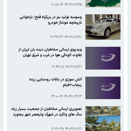
تغییری در نام آن اعلام کند
۱۴۰۴/۰۲/۲۵ ۱۰:۱۸:۰۴
وسوسه تولید بنز در بزرگراه فتح؛ بازخوانی
تاریخچه مونتاژ خودرو
۱۴۰۴/۰۲/۲۰ ۲۱:۳۷:۲۳
ویدیوی ارسالی مخاطبان دیده بان ایران از
تفاوت آلودگی هوا در غرب و شرق تهران
۱۴۰۳/۰۶/۲۱ ۲۱:۴۶:۱۸
آتش سوزی در باغات روستایی زرده
ریجاب+فیلم
۱۴۰۳/۰۳/۱۳ ۲۲:۰۰:۱۹
تصویری ارسالی مخاطبان از جمعیت بسیار زیاد
سگ های ولگرد در شهرک ولیعصر شهر بجنورد
۱۴۰۳/۰۲/۲۱ ۲۱:۴۱:۳۸