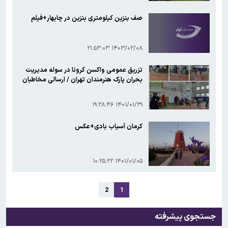
صف بنزین کیلومتری بنزین در چابهار+فیلم
۱۴۰۳/۰۲/۰۸ ۲۱:۵۳:۰۳
تزریق عمومی واکسن کرونا در سوله مدیریت
بحران پارک هنرمندان تهران / ارسالی مخاطبان
۱۴۰۱/۰۱/۲۹ ۱۹:۲۸:۴۶
کرمان آسیاب بادی+عکس
۱۴۰۱/۰۱/۰۵ ۱۰:۲۵:۲۲
2
1
جستجوی پیشرفته