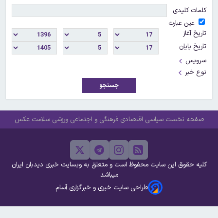
کلمات کلیدی
عین عبارت
تاریخ آغاز
تاریخ پایان
سرویس
نوع خبر
جستجو
صفحه نخست
سیاسی
اقتصادی
فرهنگی و اجتماعی
ورزشی
سلامت
عکس
کلیه حقوق این سایت محفوظ است و متعلق به وبسایت خبری دیدبان ایران
میباشد
طراحی سایت خبری و خبرگزاری آسام