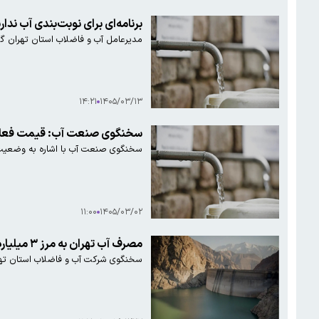
برنامه‌ای برای نوبت‌بندی آب ندار
مدیرعامل آب و فاضلاب استان تهران گف
۱۴:۲۱
۱۴۰۵/۰۳/۱۳
سخنگوی صنعت آب: قیمت فعل
سخنگوی صنعت آب با اشاره به وضعیت بحرانی ۴۰۰ دشت ممنوعه و فرونشست ۳۰۰ منطقه، قیمت پایین آب را مشوق اسراف دانست و تأک
۱۱:۰۰
۱۴۰۵/۰۳/۰۲
مصرف آب تهران به مرز ۳ میلیارد لیتر در شبانه روز رسید
سخنگوی شرکت آب و فاضلاب استان تهران