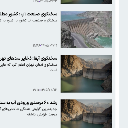
۱۱:۳۸
۱۴۰۵/۰۲/۲۳
سخنگوی صنعت آب: کشور مطلقا 
سخنگوی صنعت آب کشور با اشاره به شر
۱۱:۴۶
۱۴۰۵/۰۲/۲۱
سخنگوی آبفا: ذخایر سدهای تهران هنوز به ۲۰ د
است.
۰۹:۱۰
۱۴۰۵/۰۲/۱۳
رشد ۶۰ درصدی ورودی آب به سدهای کشور
درصد افزایش داشته