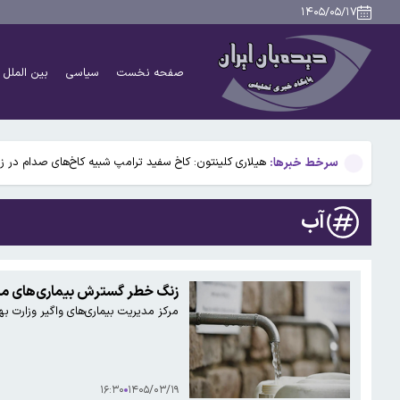
مسرور بارزانی: نمی خواهیم طرفی در درگیری‌های منطقه باش
۱۴۰۵/۰۵/۱۷
کند
صفحه نخست
سیاسی
بین الملل
قمصری در تهران کنسرت برگزار می‌کند؛ شنیدن روایت تازه 
بلومبرگ: ترکیه عبور کشتی‌ها در دریای سیاه را به دلیل ح
سرخط خبرها:
هیلاری کلینتون: کاخ سفید ترامپ شبیه کاخ‌های صدام در
مسرور بارزانی: نمی خواهیم طرفی در درگیری‌های منطقه باش
آب
کند
قمصری در تهران کنسرت برگزار می‌کند؛ شنیدن روایت تازه 
زنگ خطر گسترش بیماری‌های منتق
مرکز مدیریت بیماری‌های واگیر وزارت ب
بلومبرگ: ترکیه عبور کشتی‌ها در دریای سیاه را به دلیل ح
۱۶:۳۰
۱۴۰۵/۰۳/۱۹