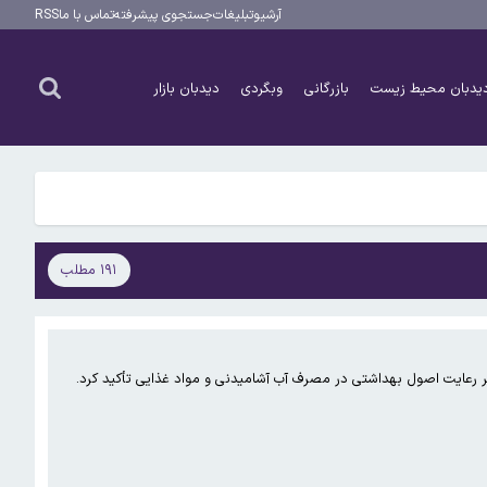
آرشیو
تبلیغات
جستجوی پیشرفته
تماس با ما
RSS
ایران برای خرید ۱۵ هزار تن اورانیوم با استرالیا به توافق رسید/ راه اندازی ۸ نیروگاه برق اتمی در بوشهر، اهواز، اصفهان و ساوه از سال ۱۳۶۳/ ایران تا ۷ سال دیکر ۲۳ هزار مگاوات برق اتمی تولید و خاموشی ها پایان پیدا می
یدبان محیط زیست
بازرگانی
وبگردی
دیدبان بازار
۱۹۱ مطلب
ایران برای خرید ۱۵ هزار تن اورانیوم با استرالیا به توافق رسید/ راه اندازی ۸ نیروگاه برق اتمی در بوشهر، اهواز، اصفهان و ساوه از سال ۱۳۶۳/ ایران تا ۷ سال دیکر ۲۳ هزار مگاوات برق اتمی تولید و خاموشی ها پایان پیدا می
، بر رعایت اصول بهداشتی در مصرف آب آشامیدنی و مواد غذایی تأکید کرد.