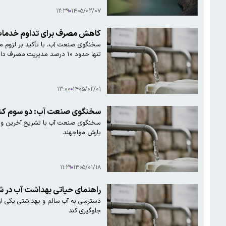
۱۲:۳۹
۱۴۰۵/۰۲/۰۷
کاهش مصرف برای تداوم خدمات
سخنگوی صنعت آب، با تأکید بر لزوم م
تنها حدود ۱۰ درصد مدیریت مصرف داشته و با توجه به شرایط نامساعد منابع آبی در چهار تا پنج سال اخیر، این میزان باید افزایش یابد.
۱۳:۰۰
۱۴۰۵/۰۲/۰۱
سخنگوی صنعت آب: دو سوم کشور
بارش مواجهند.
۱۱:۲۹
۱۴۰۵/۰۱/۱۸
راهنمای حیاتی بهداشت آب در 
دسترسی به آب سالم و بهداشتی یکی از 
جلوگیری کند