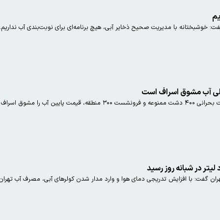
یم
ت: خوشبختانه با مدیریت صحیح ذخایر آبی، هیچ برنامه‌ای برای نوبت‌بندی آب نداریم.
ی آب مشوق اسراف است
ید کرد: جیره‌بندی راه‌حل نیست
 گفت: با افزایش تدریجی دمای هوا و وارد مدار شدن کولرهای آبی، مصرف آب تهران به 