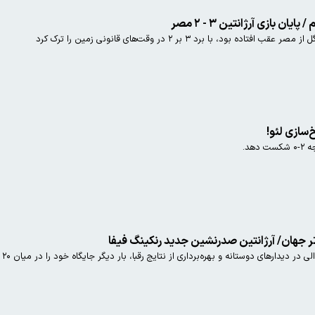
ن بازی آرژانتین ۳ - ۲ مصر
خ‌سازی لئو!
هد.
ی دوستانه و بهره‌برداری از نتایج رقبا، بار دیگر جایگاه خود را در میان ۲۰ تیم برتر رده‌بندی جهانی فیفا پس گرفت.