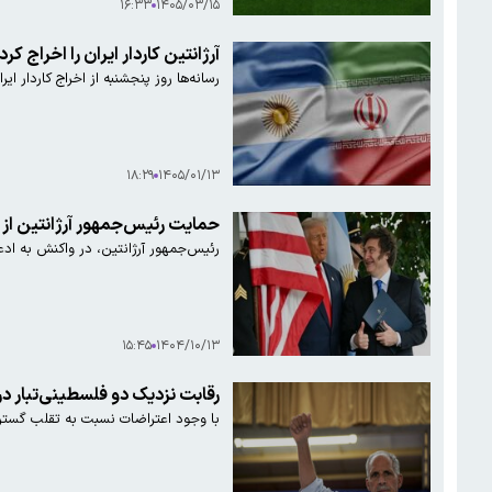
۱۶:۳۳
۱۴۰۵/۰۳/۱۵
آرژانتین کاردار ایران را اخراج کرد
رسانه‌ها روز پنجشنبه از اخراج کاردار ای
۱۸:۲۹
۱۴۰۵/۰۱/۱۳
حمایت رئیس‌جمهور آرژانتین از 
رئیس‌جمهور آرژانتین، در واکنش به ادع
۱۵:۴۵
۱۴۰۴/۱۰/۱۳
رقابت نزدیک دو فلسطینی‌تبار در
با وجود اعتراضات نسبت به تقلب گستر