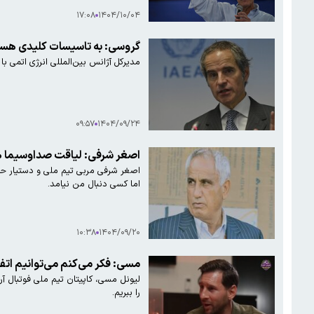
۱۷:۰۸
۱۴۰۴/۱۰/۰۴
گروسی: به تاسیسات کلیدی هسته
مدیرکل آژانس بین‌المللی انرژی اتمی با
۰۹:۵۷
۱۴۰۴/۰۹/۲۴
اصغر شرفی: لیاقت صداوسیما هما
اما کسی دنبال من نیامد.
۱۰:۳۸
۱۴۰۴/۰۹/۲۰
مسی: فکر می‌کنم می‌توانیم اتفاق
را ببریم.