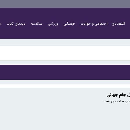
 گزارش ماینر غیرمجاز
اقتصادی
اجتماعی و حوادث
فرهنگی
ورزشی
سلامت
دیدبان کتاب
د
 گزارش ماینر غیرمجاز
ال جام جهانی
ر امشب مشخص شد.