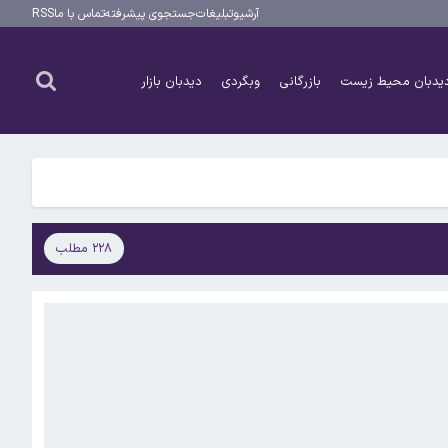
آرشیو
تبلیغات
جستجوی پیشرفته
تماس با ما
RSS
یدبان محیط زیست
بازرگانی
وبگردی
دیدبان بازار
۲۲۸ مطلب