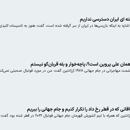
 ای ایران دسترسی نداریم
 اشاره به اینکه بازرسی‌ها در ایران از سر گرفته شده است، گفت: هنوز به تاسیسات کلید
ن علی پروین است!/ پاچه‌خوار و بله قربان‌گو نیستم
اصغر شرفی مربی تیم ملی و دستیار حشمت مهاجرانی در جام جهانی ۱۹۷۸ آرژانتی
اتی که در قطر رخ داد را تکرار کنیم و جام جهانی را ببریم