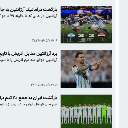
بازگشت دراماتیک آرژانتین به جام / پایا
آرژانتین در حالی که تا دقیقه ۷۹ با دو گل از مصر عقب افتاده بود، با برد ۳ بر ۲ در وقت‌های قانونی زمین را ترک کرد
۲۱:۳۹
۱۴۰۵/۰۴/۱۶
برد آرژانتین مقابل اتریش با تاری
آرژانتین موفق شد تیم اتریش را با نتیجه ۲-۰ شکست د
۲۲:۴۷
۱۴۰۵/۰۴/۰۱
بازگشت ایران به جمع ۲۰ تیم برتر جهان/ آرژانتین صدرنشین جدید رنکینگ فیفا
تیم ملی فوتبال ایران با دو پیروزی متوالی در دیدار‌ها