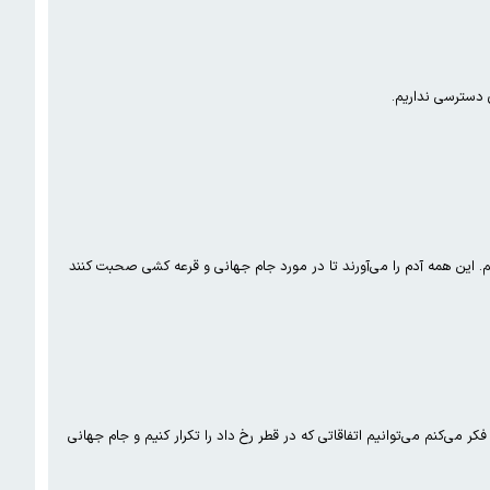
ی دسترسی نداریم.
ن گفت: من در مورد فوتبال صحبتی نمی‌کنم. این همه آدم را می‌آورند تا در مورد جام جهانی و قرعه کشی صحبت کنند
لیونل مسی، کاپیتان تیم ملی فوتبال آرژانتین که همراه با تیم کشورش قهرمان جام جهانی فوتبال ۲۰۲۲ در قطر شده بود گفت: فکر می‌کنم می‌توانیم اتفاقاتی که در قطر رخ داد را تکرار کنیم و جام جهانی