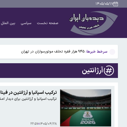
نزولی شدن رشد سالانه مصرف برق در کشور/افزایش پاداش
۱۴۰۵/۰۵/۱۷
پاکستان هزینه انبارداری کانتینرهای ایرانی را ۸۰ درصد کاهش داد
صفحه نخست
سیاسی
بین الملل
علت اصلی آلودگی هوای تهران در روزهای اخیر چه بود؟
پزشکیان: امروز مهم‌ترین نگرانی‌ام معیشت مردم است
سرخط خبرها:
۹۴۵ هزار فقره تخلف موتورسواران در تهران
نزولی شدن رشد سالانه مصرف برق در کشور/افزایش پاداش
آرژانتین
پاکستان هزینه انبارداری کانتینرهای ایرانی را ۸۰ درصد کاهش داد
علت اصلی آلودگی هوای تهران در روزهای اخیر چه بود؟
ترکیب اسپانیا و آرژانتین در فین
ترکیب اسپانیا و آرژانتین برای دیدا
پزشکیان: امروز مهم‌ترین نگرانی‌ام معیشت مردم است
۲۲:۵۷
۱۴۰۵/۰۴/۲۸